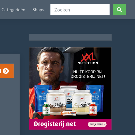
Categorieën
Shops
l