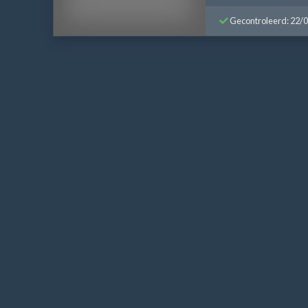
Gecontroleerd: 22/
Bericht
navigatie