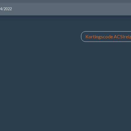
04/2022
Kortingscode ACSIreiz