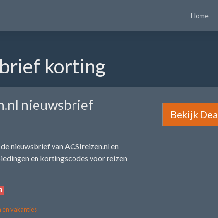
Home
brief korting
.nl nieuwsbrief
Bekijk Dea
or de nieuwsbrief van ACSIreizen.nl en
biedingen en kortingscodes voor reizen
3
 en vakanties