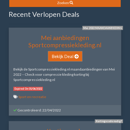
Zoeken
Recent Verlopen Deals
Mei 2022 MAANDAANBIEDING
Mei aanbiedingen
Sportcompressiekleding.nl
Bekijk Deal
Bekijk de Sportcompressiekleding.nl maandaanbiedingen van Mei
2022 – Check voor compressie kleding korting bij
Sportcompressiekleding.nl
Expired On 01/06/2022
Sport en recreatie
Gecontroleerd: 22/04/2022
Kortingscode nodig?