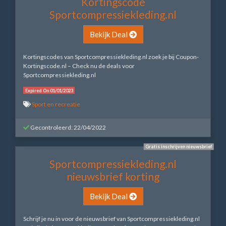
Kortingscode
Sportcompressiekleding.nl
Bekijk Deal
Kortingscodes van Sportcompressiekleding.nl zoek je bij Coupon-
Kortingscode.nl – Check nu de deals voor
Sportcompressiekleding.nl
Expired On 01/01/2023
Sport en recreatie
Gecontroleerd: 22/04/2022
Gratis inschrijven nieuwsbrief
Sportcompressiekleding.nl
nieuwsbrief korting
Bekijk Deal
Schrijf je nu in voor de nieuwsbrief van Sportcompressiekleding.nl