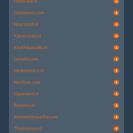
Flowtrack.nl
6
Geeektech.com
6
Huurstunt.nl
6
Kamerstunt.nl
6
Knuffelparadijs.nl
6
Lacasita.com
6
Mediumastro.nl
6
Nextlove.com
6
Oppasland.nl
6
Remarkt.nl
6
Richmeetbeautiful.com
6
Thuiscursus.nl
6