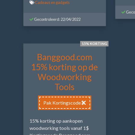
Cadeaus en gadgets
Gecon
Gecontroleerd: 22/04/2022
15% KORTING
Banggood.com
15% korting op de
Woodworking
Tools
Pak Kortingscode
15% korting op aankopen
woodworking tools vanaf 1$