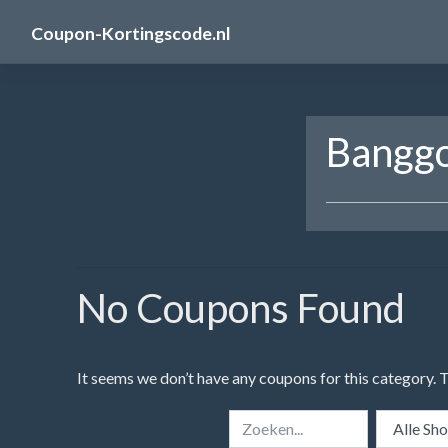
Skip
Coupon-Kortingscode.nl
to
content
Bangg
No Coupons Found
It seems we don’t have any coupons for this category. 