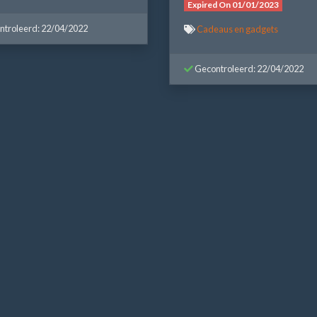
Expired On 01/01/2023
troleerd: 22/04/2022
Cadeaus en gadgets
Gecontroleerd: 22/04/2022