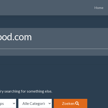
Home
ood.com
Try searching for something else.
Zoeken