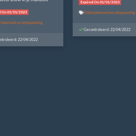
Expired On 01/01/2023
d On 01/01/2023
Entertainment en ontspanning
rtainment en ontspanning
Gecontroleerd: 22/04/2022
troleerd: 22/04/2022