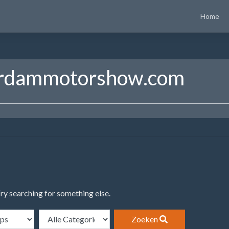
Home
rdammotorshow.com
Try searching for something else.
Zoeken