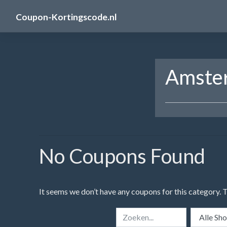
Skip
Coupon-Kortingscode.nl
to
content
Amste
No Coupons Found
It seems we don’t have any coupons for this category. 