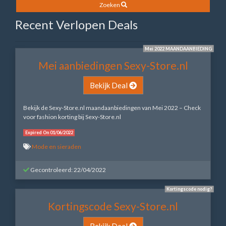
Zoeken
Recent Verlopen Deals
Mei 2022 MAANDAANBIEDING
Mei aanbiedingen Sexy-Store.nl
Bekijk Deal
Bekijk de Sexy-Store.nl maandaanbiedingen van Mei 2022 – Check
voor fashion korting bij Sexy-Store.nl
Expired On 01/06/2022
Mode en sieraden
Gecontroleerd: 22/04/2022
Kortingscode nodig?
Kortingscode Sexy-Store.nl
Bekijk Deal