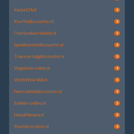
Karpet24.nl
5
Knuffeldiscounter.nl
5
Overloadworldwide.nl
5
Speeltoesteldiscounter.nl
5
Trapvoertuigdiscounter.nl
5
Vogelvoeronline.nl
5
WorkWear4All.nl
5
Feestwinkeldiscounter.nl
5
Sokken-online.nl
5
HastaManana.nl
5
Yourdecoration.nl
5