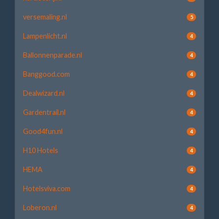
versemaling.nl
5
Lampenlicht.nl
4
Ballonnenparade.nl
4
Banggood.com
4
Dealwizard.nl
4
Gardentrail.nl
4
Good4fun.nl
4
H10 Hotels
4
HEMA
4
Hotelsviva.com
4
Loberon.nl
4