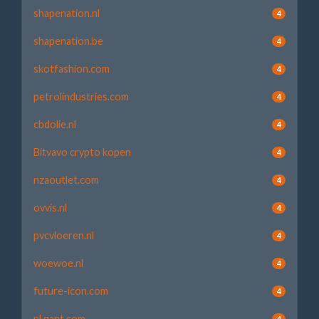
shapenation.nl
4
shapenation.be
4
skotfashion.com
4
petrolindustries.com
4
cbdolie.nl
4
Bitvavo crypto kopen
4
nzaoutlet.com
4
ovvis.nl
4
pvcvloeren.nl
4
woewoe.nl
4
future-icon.com
4
nl.gant.com
4