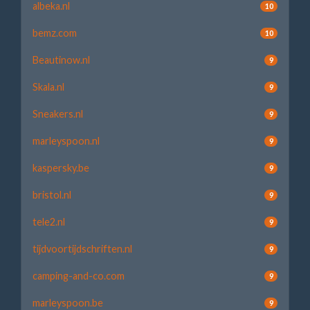
albeka.nl
10
bemz.com
10
Beautinow.nl
9
Skala.nl
9
Sneakers.nl
9
marleyspoon.nl
9
kaspersky.be
9
bristol.nl
9
tele2.nl
9
tijdvoortijdschriften.nl
9
camping-and-co.com
9
marleyspoon.be
9