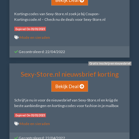
Kortingscodes van Sexy-Store.nl zoek je bij Coupon-
Kortingscode.nl – Check nu de deals voor Sexy-Store.nl
Expired On 01/01/2023
Mode en sieraden
Gecontroleerd: 22/04/2022
Gratis inschrijven nieuwsbrief
Sexy-Store.nl nieuwsbrief korting
Bekijk Deal
Schrijf je nu in voor de nieuwsbrief van Sexy-Store.nl en krijg de
beste aanbiedingen en kortingscodes voor fashion in je mailbox
Expired On 01/01/2023
Mode en sieraden
Gecontroleerd: 22/04/2022