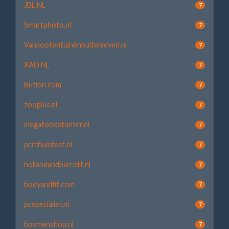
JBL NL
7
Smartphoto.nl
7
Vankootentuinenbuitenleven.nl
7
RAD NL
7
Butlon.com
7
zooplus.nl
7
megafoodstunter.nl
7
pcrthuistest.nl
7
hollandandbarrett.nl
7
bodyandfit.com
7
pcspecialist.nl
7
bosmenshop.nl
7