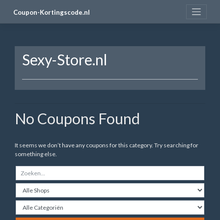
Skip
Coupon-Kortingscode.nl
to
content
Sexy-Store.nl
No Coupons Found
It seems we don’t have any coupons for this category. Try searching for
something else.