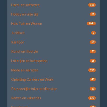
Hard- en software
121
Hobby en vrije tijd
31
Huis Tuin en Wonen
1044
Juridisch
9
Kantoor
69
Kunst en lifestyle
73
Loterijen en kansspelen
26
Mode en sieraden
905
Opleiding Carrière en Werk
42
Persoonlijke internetdiensten
25
Reizen en vakanties
628