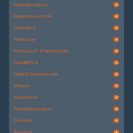
Meubelpootjes.nl
4
Novusfumus.com/nl
4
O2health.nl
4
Plnktn.com
4
Pricewise.nl - iFrame Energie
4
totaalBED.nl
4
UnitedConsumers.com
4
Vidaxl.nl
4
Xmasdeco.nl
4
Puzzeldiscounter.nl
4
Dorivit.nl
4
Aosom.nl
4