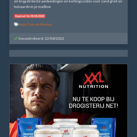
en krijg de beste aanbiedingen en kortingscodes voor zand grint en
tuinaarde in je mailbox
Expired On 01/01/2023
Huis Tuin en Wonen
Gecontroleerd: 22/04/2022