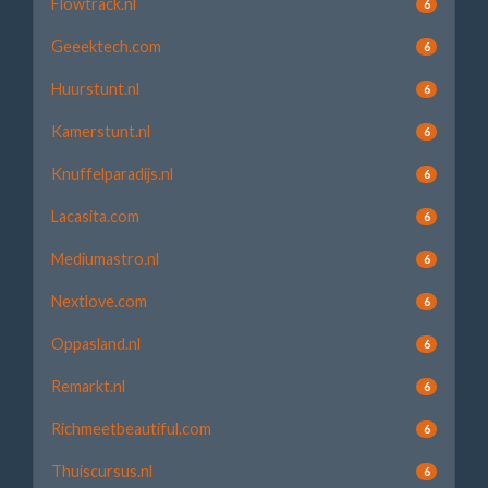
Flowtrack.nl
6
Geeektech.com
6
Huurstunt.nl
6
Kamerstunt.nl
6
Knuffelparadijs.nl
6
Lacasita.com
6
Mediumastro.nl
6
Nextlove.com
6
Oppasland.nl
6
Remarkt.nl
6
Richmeetbeautiful.com
6
Thuiscursus.nl
6