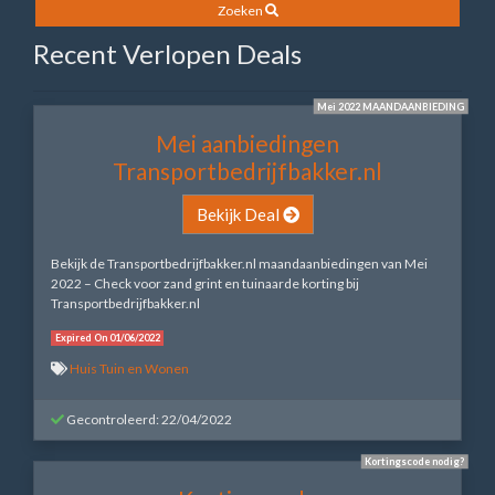
Zoeken
Recent Verlopen Deals
Mei 2022 MAANDAANBIEDING
Mei aanbiedingen
Transportbedrijfbakker.nl
Bekijk Deal
Bekijk de Transportbedrijfbakker.nl maandaanbiedingen van Mei
2022 – Check voor zand grint en tuinaarde korting bij
Transportbedrijfbakker.nl
Expired On 01/06/2022
Huis Tuin en Wonen
Gecontroleerd: 22/04/2022
Kortingscode nodig?