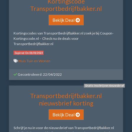
Kortingscode
Transportbedrijfbakker.nl
Bekijk Deal
Kortingscodes van Transportbedrijfbakker.nl zoek je bij Coupon-
Kortingscode.nl – Check nu de deals voor
Transportbedrijfbakker.nl
Expired On 01/01/2023
Huis Tuin en Wonen
Gecontroleerd: 22/04/2022
Gratis inschrijven nieuwsbrief
Transportbedrijfbakker.nl
nieuwsbrief korting
Bekijk Deal
Schrijf je nu in voor de nieuwsbrief van Transportbedrijfbakker.nl