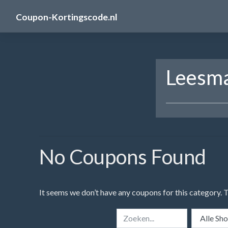
Skip
Coupon-Kortingscode.nl
to
content
Leesma
No Coupons Found
It seems we don’t have any coupons for this category. 