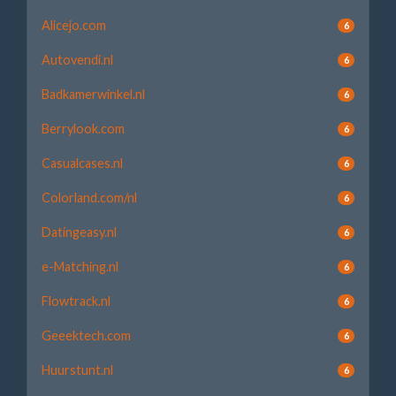
Alicejo.com
6
Autovendi.nl
6
Badkamerwinkel.nl
6
Berrylook.com
6
Casualcases.nl
6
Colorland.com/nl
6
Datingeasy.nl
6
e-Matching.nl
6
Flowtrack.nl
6
Geeektech.com
6
Huurstunt.nl
6