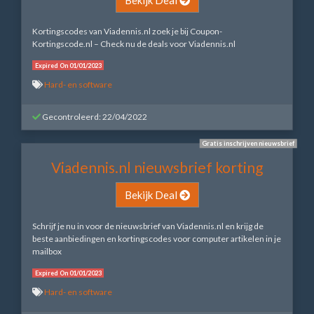
Kortingscodes van Viadennis.nl zoek je bij Coupon-
Kortingscode.nl – Check nu de deals voor Viadennis.nl
Expired On 01/01/2023
Hard- en software
Gecontroleerd: 22/04/2022
Gratis inschrijven nieuwsbrief
Viadennis.nl nieuwsbrief korting
Bekijk Deal
Schrijf je nu in voor de nieuwsbrief van Viadennis.nl en krijg de
beste aanbiedingen en kortingscodes voor computer artikelen in je
mailbox
Expired On 01/01/2023
Hard- en software