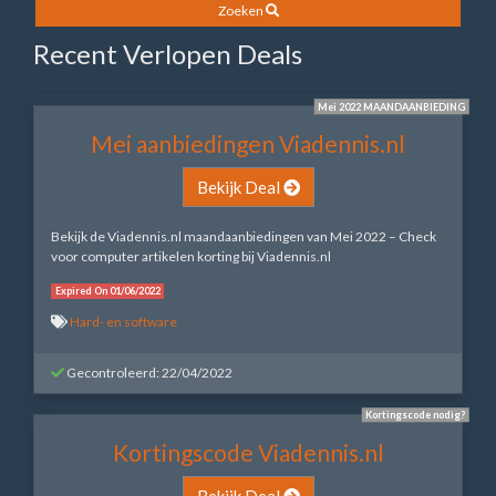
Zoeken
Recent Verlopen Deals
Mei 2022 MAANDAANBIEDING
Mei aanbiedingen Viadennis.nl
Bekijk Deal
Bekijk de Viadennis.nl maandaanbiedingen van Mei 2022 – Check
voor computer artikelen korting bij Viadennis.nl
Expired On 01/06/2022
Hard- en software
Gecontroleerd: 22/04/2022
Kortingscode nodig?
Kortingscode Viadennis.nl
Bekijk Deal