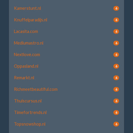
Kamerstunt.nl
6
Knuffelparadijs.nl
6
Lacasita.com
6
Mediumastro.nl
6
Nextlove.com
6
Oppasland.nl
6
Remarkt.nl
6
Richmeetbeautiful.com
6
Thuiscursus.nl
6
Timefortrends.nl
6
Topsnowshop.nl
6