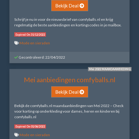
Bekijk Deal
Schrijf je nu in voor de nieuwsbrief van comfyballs.nl en krijg
regelmatig de beste aanbiedingen en kortingscodes in je mailbox.
Expired On 31/12/2022
Mode en sieraden
Gecontroleerd: 22/04/2022
Mei 2022 MAANDAANBIEDING
Mei aanbiedingen comfyballs.nl
Bekijk Deal
Bekijk de comfyballs.nl maandaanbiedingen van Mei 2022 – Check
voor korting op onderkleding voor dames, heren en kinderen bij
comfyballs.nl
Expired On 01/06/2022
Mode en sieraden