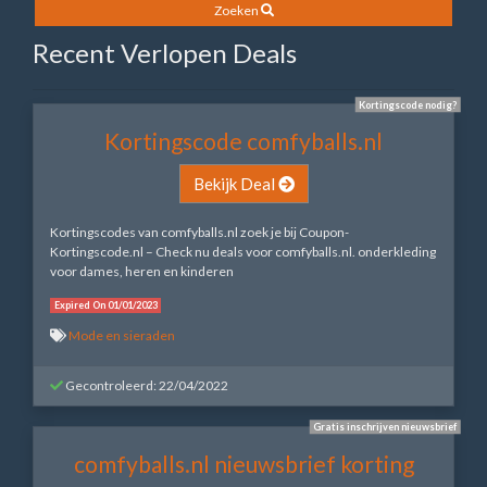
Zoeken
Recent Verlopen Deals
Kortingscode nodig?
Kortingscode comfyballs.nl
Bekijk Deal
Kortingscodes van comfyballs.nl zoek je bij Coupon-
Kortingscode.nl – Check nu deals voor comfyballs.nl. onderkleding
voor dames, heren en kinderen
Expired On 01/01/2023
Mode en sieraden
Gecontroleerd: 22/04/2022
Gratis inschrijven nieuwsbrief
comfyballs.nl nieuwsbrief korting