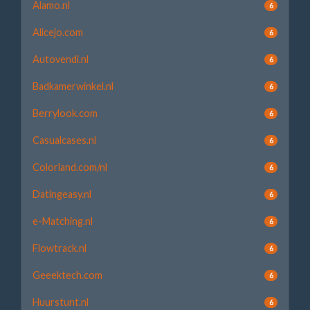
Alamo.nl
6
Alicejo.com
6
Autovendi.nl
6
Badkamerwinkel.nl
6
Berrylook.com
6
Casualcases.nl
6
Colorland.com/nl
6
Datingeasy.nl
6
e-Matching.nl
6
Flowtrack.nl
6
Geeektech.com
6
Huurstunt.nl
6