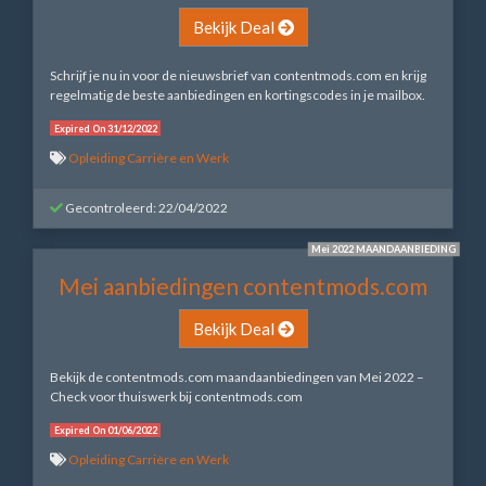
Bekijk Deal
Schrijf je nu in voor de nieuwsbrief van contentmods.com en krijg
regelmatig de beste aanbiedingen en kortingscodes in je mailbox.
Expired On 31/12/2022
Opleiding Carrière en Werk
Gecontroleerd: 22/04/2022
Mei 2022 MAANDAANBIEDING
Mei aanbiedingen contentmods.com
Bekijk Deal
Bekijk de contentmods.com maandaanbiedingen van Mei 2022 –
Check voor thuiswerk bij contentmods.com
Expired On 01/06/2022
Opleiding Carrière en Werk