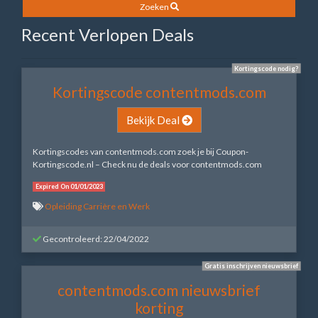
Zoeken
Recent Verlopen Deals
Kortingscode nodig?
Kortingscode contentmods.com
Bekijk Deal
Kortingscodes van contentmods.com zoek je bij Coupon-
Kortingscode.nl – Check nu de deals voor contentmods.com
Expired On 01/01/2023
Opleiding Carrière en Werk
Gecontroleerd: 22/04/2022
Gratis inschrijven nieuwsbrief
contentmods.com nieuwsbrief
korting