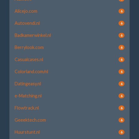
Alicejo.com
6
Autovendi.nl
6
Badkamerwinkel.nl
6
Berrylook.com
6
Casualcases.nl
6
Colorland.com/nl
6
Datingeasy.nl
6
e-Matching.nl
6
Flowtrack.nl
6
Geeektech.com
6
Huurstunt.nl
6