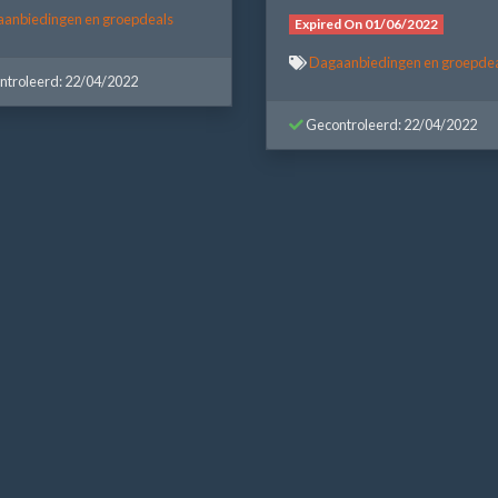
anbiedingen en groepdeals
Expired On 01/06/2022
Dagaanbiedingen en groepde
troleerd: 22/04/2022
Gecontroleerd: 22/04/2022