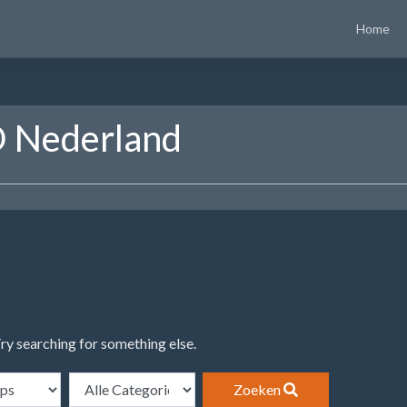
Home
 Nederland
Try searching for something else.
Zoeken