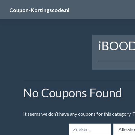
Skip
Coupon-Kortingscode.nl
to
content
iBOOD
No Coupons Found
It seems we don’t have any coupons for this category. 