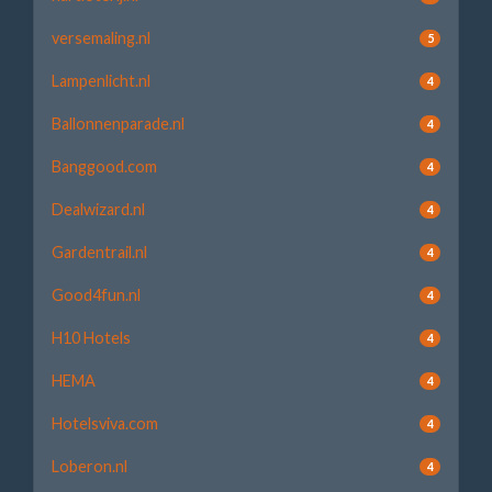
versemaling.nl
5
Lampenlicht.nl
4
Ballonnenparade.nl
4
Banggood.com
4
Dealwizard.nl
4
Gardentrail.nl
4
Good4fun.nl
4
H10 Hotels
4
HEMA
4
Hotelsviva.com
4
Loberon.nl
4