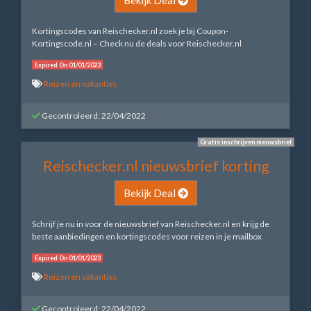
Kortingscodes van Reischecker.nl zoek je bij Coupon-
Kortingscode.nl – Check nu de deals voor Reischecker.nl
Expired On 01/01/2023
Reizen en vakanties
Gecontroleerd: 22/04/2022
Gratis inschrijven nieuwsbrief
Reischecker.nl nieuwsbrief korting
Bekijk Deal
Schrijf je nu in voor de nieuwsbrief van Reischecker.nl en krijg de
beste aanbiedingen en kortingscodes voor reizen in je mailbox
Expired On 01/01/2023
Reizen en vakanties
Gecontroleerd: 22/04/2022