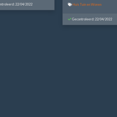
troleerd: 22/04/2022
Huis Tuin en Wonen
Gecontroleerd: 22/04/2022