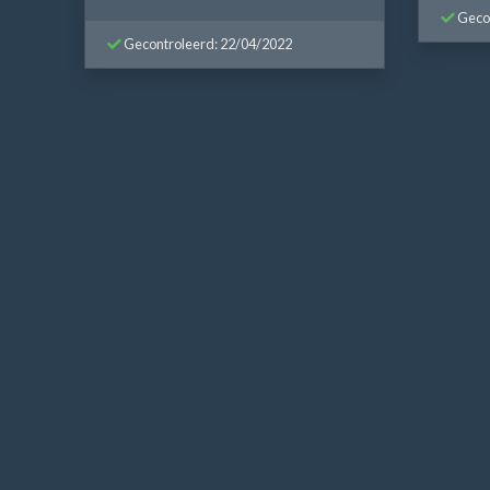
Gecon
Gecontroleerd: 22/04/2022