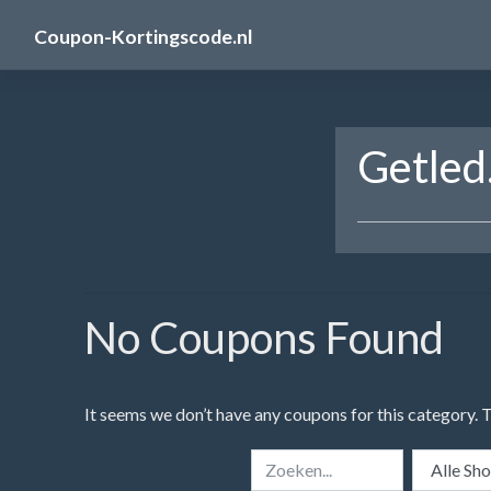
Skip
Coupon-Kortingscode.nl
to
content
Getled
No Coupons Found
It seems we don’t have any coupons for this category. 