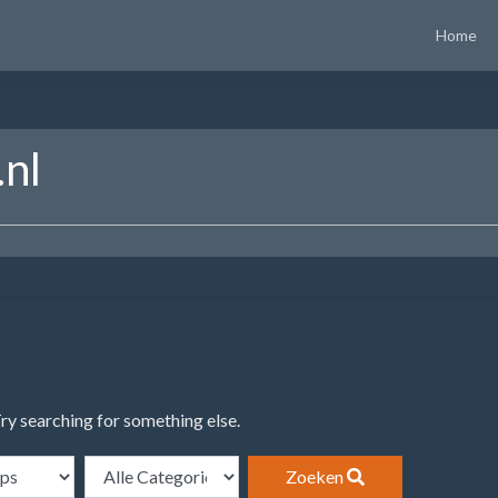
Home
.nl
Try searching for something else.
Zoeken