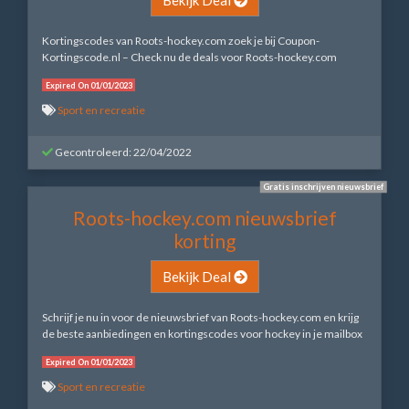
Kortingscodes van Roots-hockey.com zoek je bij Coupon-
Kortingscode.nl – Check nu de deals voor Roots-hockey.com
Expired On 01/01/2023
Sport en recreatie
Gecontroleerd: 22/04/2022
Gratis inschrijven nieuwsbrief
Roots-hockey.com nieuwsbrief
korting
Bekijk Deal
Schrijf je nu in voor de nieuwsbrief van Roots-hockey.com en krijg
de beste aanbiedingen en kortingscodes voor hockey in je mailbox
Expired On 01/01/2023
Sport en recreatie