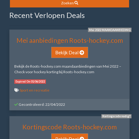
Zoeken
Recent Verlopen Deals
Mei 2022 MAANDAANBIEDING
Mei aanbiedingen Roots-hockey.com
Bekijk Deal
Bekijk de Roots-hockey.com maandaanbiedingen van Mei 2022 –
Check voor hockey korting bij Roots-hockey.com
Expired On 01/06/2022
Sport en recreatie
Gecontroleerd: 22/04/2022
Kortingscode nodig?
Kortingscode Roots-hockey.com
Bekijk Deal