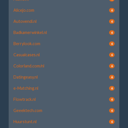
Alicejo.com
6
Autovendi.nl
6
Badkamerwinkel.nl
6
Berrylook.com
6
Casualcases.nl
6
Colorland.com/nl
6
Datingeasy.nl
6
e-Matching.nl
6
Flowtrack.nl
6
Geeektech.com
6
Huurstunt.nl
6