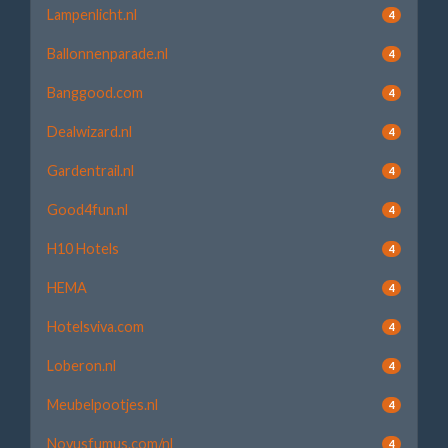
Lampenlicht.nl
4
Ballonnenparade.nl
4
Banggood.com
4
Dealwizard.nl
4
Gardentrail.nl
4
Good4fun.nl
4
H10 Hotels
4
HEMA
4
Hotelsviva.com
4
Loberon.nl
4
Meubelpootjes.nl
4
Novusfumus.com/nl
4