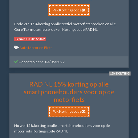
Pak Kortingscode
Code van 15% korting op alle textiel motorfietsbroeken en alle
Gore Tex motorfietsbroeken Kortingscode RAD NL
Expired On 20/05/2022
Auto Motor en Fiets
Gecontroleerd: 03/05/2022
15% KORTING
RAD NL 15% korting op alle
smartphonehouders voor op de
motorfiets
Pak Kortingscode
Nu wel 15% korting op alle smartphonehouders voor op de
motorfiets Kortingscode RAD NL