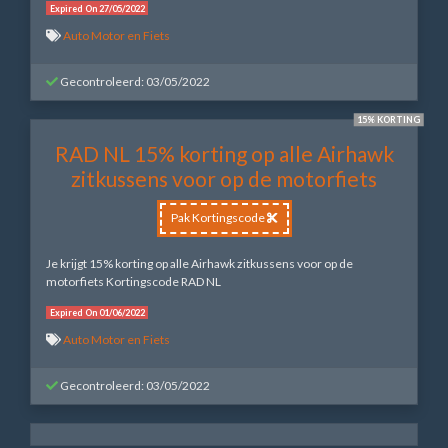
Expired On 27/05/2022
Auto Motor en Fiets
Gecontroleerd: 03/05/2022
15% KORTING
RAD NL 15% korting op alle Airhawk
zitkussens voor op de motorfiets
Pak Kortingscode
Je krijgt 15% korting op alle Airhawk zitkussens voor op de
motorfiets Kortingscode RAD NL
Expired On 01/06/2022
Auto Motor en Fiets
Gecontroleerd: 03/05/2022