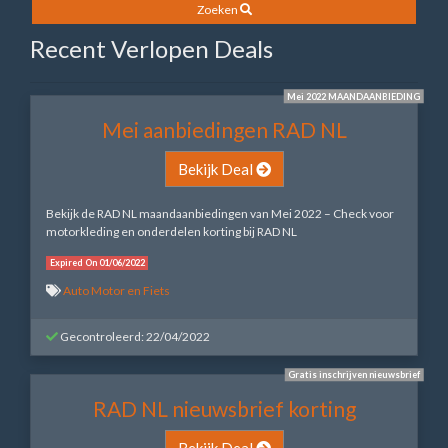
Zoeken
Recent Verlopen Deals
Mei 2022 MAANDAANBIEDING
Mei aanbiedingen RAD NL
Bekijk Deal
Bekijk de RAD NL maandaanbiedingen van Mei 2022 – Check voor
motorkleding en onderdelen korting bij RAD NL
Expired On 01/06/2022
Auto Motor en Fiets
Gecontroleerd: 22/04/2022
Gratis inschrijven nieuwsbrief
RAD NL nieuwsbrief korting
Bekijk Deal