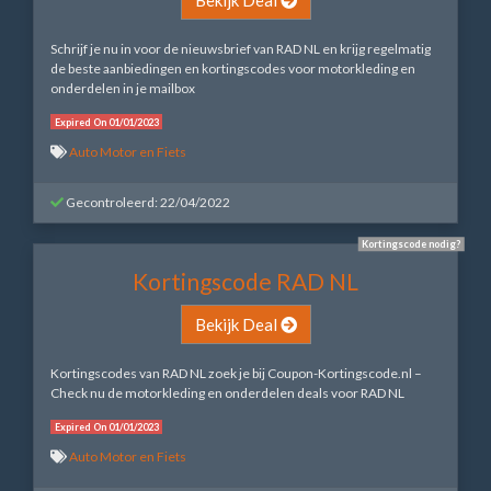
Schrijf je nu in voor de nieuwsbrief van RAD NL en krijg regelmatig
de beste aanbiedingen en kortingscodes voor motorkleding en
onderdelen in je mailbox
Expired On 01/01/2023
Auto Motor en Fiets
Gecontroleerd: 22/04/2022
Kortingscode nodig?
Kortingscode RAD NL
Bekijk Deal
Kortingscodes van RAD NL zoek je bij Coupon-Kortingscode.nl –
Check nu de motorkleding en onderdelen deals voor RAD NL
Expired On 01/01/2023
Auto Motor en Fiets