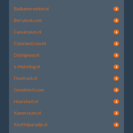
Badkamerwinkel.nl
6
Berrylook.com
6
Casualcases.nl
6
Colorland.com/nl
6
Datingeasy.nl
6
e-Matching.nl
6
Flowtrack.nl
6
Geeektech.com
6
Huurstunt.nl
6
Kamerstunt.nl
6
Knuffelparadijs.nl
6