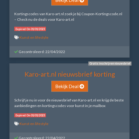
Kortingscodes van Karo-art.nl zoek je bij Coupon-Kortingscode.nl
– Check nu de deals voor Karo-art.nl
Expired On 01/01/2023
Kunst en lifestyle
Gecontroleerd: 22/04/2022
Gratis inschrijven nieuwsbrief
Karo-art.nl nieuwsbrief korting
Bekijk Deal
Schrijf je nu in voor de nieuwsbrief van Karo-art.nl en krijg de beste
aanbiedingen en kortingscodes voor kunst in je mailbox
Expired On 01/01/2023
Kunst en lifestyle
Gecontroleerd: 22/04/2022