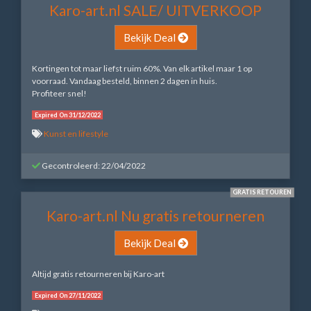
Karo-art.nl SALE/ UITVERKOOP
Bekijk Deal
Kortingen tot maar liefst ruim 60%. Van elk artikel maar 1 op
voorraad. Vandaag besteld, binnen 2 dagen in huis.
Profiteer snel!
Expired On 31/12/2022
Kunst en lifestyle
Gecontroleerd: 22/04/2022
GRATIS RETOUREN
Karo-art.nl Nu gratis retourneren
Bekijk Deal
Altijd gratis retourneren bij Karo-art
Expired On 27/11/2022