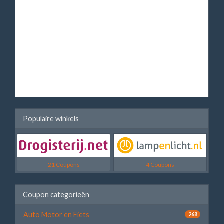
Populaire winkels
21 Coupons
4 Coupons
Coupon categorieën
Auto Motor en Fiets
268