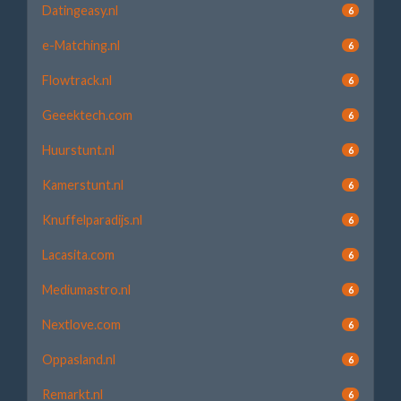
Datingeasy.nl
6
e-Matching.nl
6
Flowtrack.nl
6
Geeektech.com
6
Huurstunt.nl
6
Kamerstunt.nl
6
Knuffelparadijs.nl
6
Lacasita.com
6
Mediumastro.nl
6
Nextlove.com
6
Oppasland.nl
6
Remarkt.nl
6