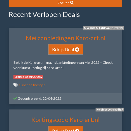
Zoeken
Recent Verlopen Deals
Mei 2022 MAANDAANBIEDING
Mei aanbiedingen Karo-art.nl
Bekijk Deal
Bekijk de Karo-art.nl maandaanbiedingen van Mei 2022 – Check
voor kunst korting bij Karo-art.nl
Expired On 01/06/2022
Kunst en lifestyle
Gecontroleerd: 22/04/2022
Kortingscode nodig?
Kortingscode Karo-art.nl
Bekijk Deal