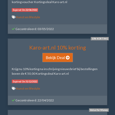
korting voucher Kortingsdeal Karo-art.nl
Expired On 22/06/2022
Kunst en lifestyle
Gecontroleerd: 03/05/2022
10% KORTING
Karo-art.nl 10% korting
Bekijk Deal
Krijg nu 10% korting na inschrijving nieuwsbrief bij bestellingen
boven de € 50,00 Kortingsdeal Karo-art.nl
Expired On 31/12/2022
Kunst en lifestyle
Gecontroleerd: 22/04/2022
Value for Money