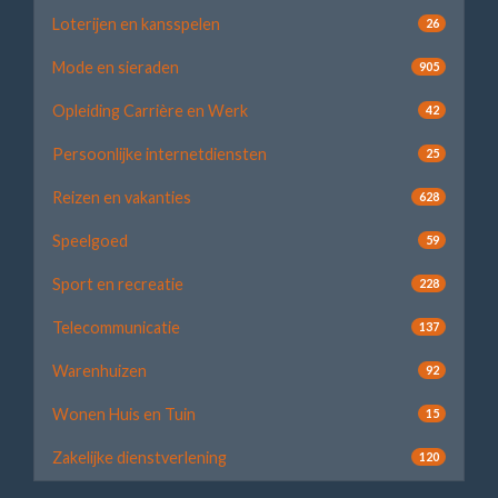
Loterijen en kansspelen
26
Mode en sieraden
905
Opleiding Carrière en Werk
42
Persoonlijke internetdiensten
25
Reizen en vakanties
628
Speelgoed
59
Sport en recreatie
228
Telecommunicatie
137
Warenhuizen
92
Wonen Huis en Tuin
15
Zakelijke dienstverlening
120