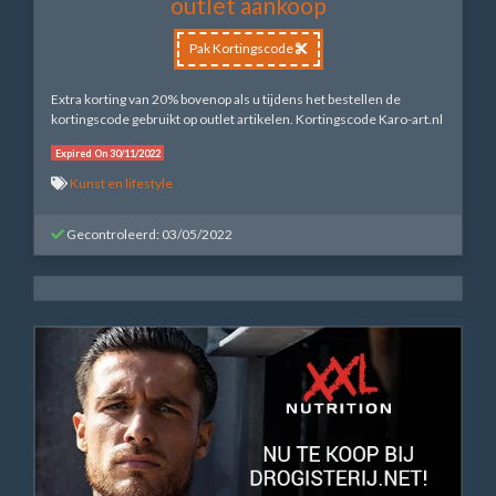
outlet aankoop
Pak Kortingscode
Extra korting van 20% bovenop als u tijdens het bestellen de
kortingscode gebruikt op outlet artikelen. Kortingscode Karo-art.nl
Expired On 30/11/2022
Kunst en lifestyle
Gecontroleerd: 03/05/2022