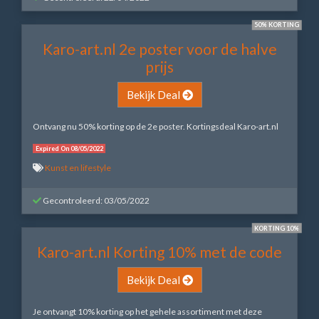
50% KORTING
Karo-art.nl 2e poster voor de halve
prijs
Bekijk Deal
Ontvang nu 50% korting op de 2e poster. Kortingsdeal Karo-art.nl
Expired On 08/05/2022
Kunst en lifestyle
Gecontroleerd: 03/05/2022
KORTING 10%
Karo-art.nl Korting 10% met de code
Bekijk Deal
Je ontvangt 10% korting op het gehele assortiment met deze