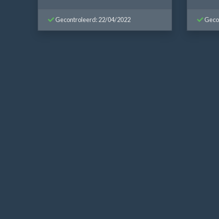
Gecontroleerd: 22/04/2022
Gecon