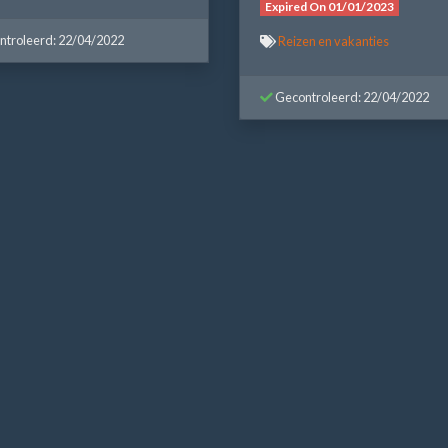
Expired On 01/01/2023
troleerd: 22/04/2022
Reizen en vakanties
Gecontroleerd: 22/04/2022