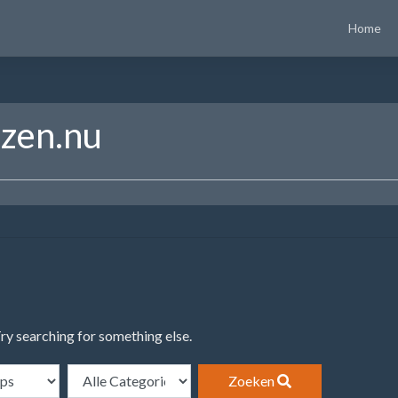
Home
izen.nu
Try searching for something else.
Zoeken