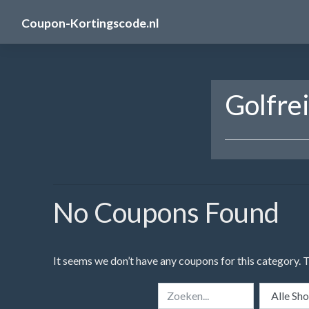
Skip
Coupon-Kortingscode.nl
to
content
Golfre
No Coupons Found
It seems we don’t have any coupons for this category. 