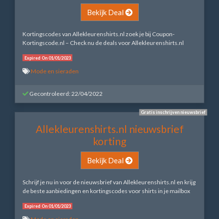
Bekijk Deal
Kortingscodes van Allekleurenshirts.nl zoek je bij Coupon-
Kortingscode.nl – Check nu de deals voor Allekleurenshirts.nl
Expired On 01/01/2023
Mode en sieraden
Gecontroleerd: 22/04/2022
Gratis inschrijven nieuwsbrief
Allekleurenshirts.nl nieuwsbrief
korting
Bekijk Deal
Schrijf je nu in voor de nieuwsbrief van Allekleurenshirts.nl en krijg
de beste aanbiedingen en kortingscodes voor shirts in je mailbox
Expired On 01/01/2023