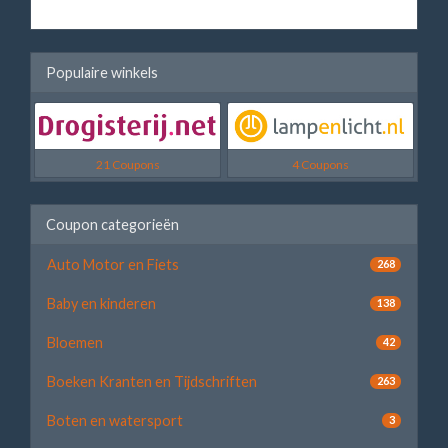
Populaire winkels
21 Coupons
4 Coupons
Coupon categorieën
Auto Motor en Fiets
268
Baby en kinderen
138
Bloemen
42
Boeken Kranten en Tijdschriften
263
Boten en watersport
3