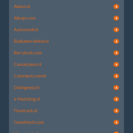
Alamo.nl
6
Alicejo.com
6
Autovendi.nl
6
Badkamerwinkel.nl
6
Berrylook.com
6
Casualcases.nl
6
Colorland.com/nl
6
Datingeasy.nl
6
e-Matching.nl
6
Flowtrack.nl
6
Geeektech.com
6