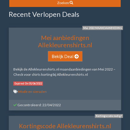
Zoeken
Recent Verlopen Deals
Mei 2022 MAANDAANBIEDING
Mei aanbiedingen
Allekleurenshirts.nl
Bekijk Deal
Bekijk de Allekleurenshirts.nl maandaanbiedingen van Mei 2022 –
Check voor shirts korting bij Allekleurenshirts.nl
Expired On 01/06/2022
Mode en sieraden
Gecontroleerd: 22/04/2022
Kortingscode nodig?
Kortingscode Allekleurenshirts.nl