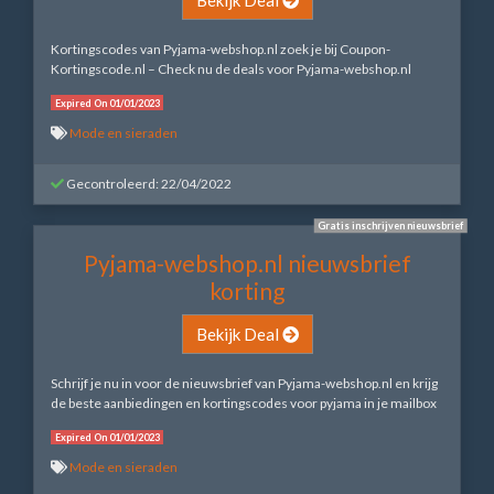
Kortingscodes van Pyjama-webshop.nl zoek je bij Coupon-
Kortingscode.nl – Check nu de deals voor Pyjama-webshop.nl
Expired On 01/01/2023
Mode en sieraden
Gecontroleerd: 22/04/2022
Gratis inschrijven nieuwsbrief
Pyjama-webshop.nl nieuwsbrief
korting
Bekijk Deal
Schrijf je nu in voor de nieuwsbrief van Pyjama-webshop.nl en krijg
de beste aanbiedingen en kortingscodes voor pyjama in je mailbox
Expired On 01/01/2023
Mode en sieraden