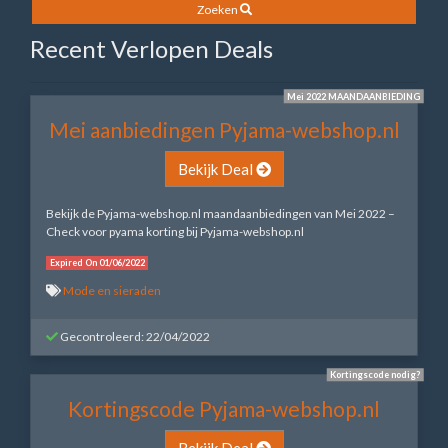
Zoeken
Recent Verlopen Deals
Mei 2022 MAANDAANBIEDING
Mei aanbiedingen Pyjama-webshop.nl
Bekijk Deal
Bekijk de Pyjama-webshop.nl maandaanbiedingen van Mei 2022 –
Check voor pyama korting bij Pyjama-webshop.nl
Expired On 01/06/2022
Mode en sieraden
Gecontroleerd: 22/04/2022
Kortingscode nodig?
Kortingscode Pyjama-webshop.nl
Bekijk Deal