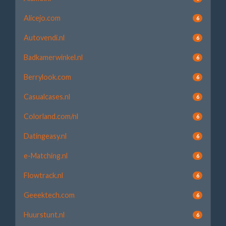
Alicejo.com
6
Autovendi.nl
6
Badkamerwinkel.nl
6
Berrylook.com
6
Casualcases.nl
6
Colorland.com/nl
6
Datingeasy.nl
6
e-Matching.nl
6
Flowtrack.nl
6
Geeektech.com
6
Huurstunt.nl
6