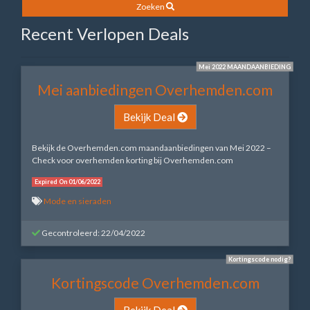
Zoeken
Recent Verlopen Deals
Mei 2022 MAANDAANBIEDING
Mei aanbiedingen Overhemden.com
Bekijk Deal
Bekijk de Overhemden.com maandaanbiedingen van Mei 2022 –
Check voor overhemden korting bij Overhemden.com
Expired On 01/06/2022
Mode en sieraden
Gecontroleerd: 22/04/2022
Kortingscode nodig?
Kortingscode Overhemden.com
Bekijk Deal