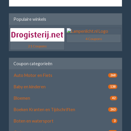
Populaire winkels
4 Coupons
21 Coupons
Coupon categorieën
Auto Motor en Fiets
268
Baby en kinderen
138
Bloemen
42
Boeken Kranten en Tijdschriften
263
Boten en watersport
3