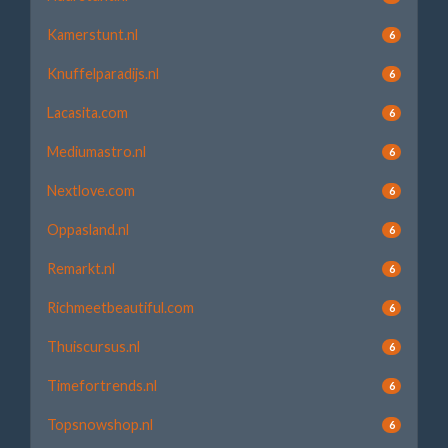
Kamerstunt.nl
6
Knuffelparadijs.nl
6
Lacasita.com
6
Mediumastro.nl
6
Nextlove.com
6
Oppasland.nl
6
Remarkt.nl
6
Richmeetbeautiful.com
6
Thuiscursus.nl
6
Timefortrends.nl
6
Topsnowshop.nl
6