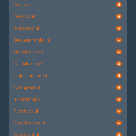
Alamo.nl
6
Alicejo.com
6
Autovendi.nl
6
Badkamerwinkel.nl
6
Berrylook.com
6
Casualcases.nl
6
Colorland.com/nl
6
Datingeasy.nl
6
e-Matching.nl
6
Flowtrack.nl
6
Geeektech.com
6
Huurstunt.nl
6