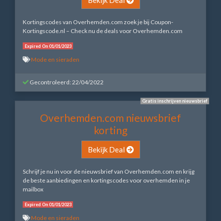
Kortingscodes van Overhemden.com zoek je bij Coupon-
Kortingscode.nl – Check nu de deals voor Overhemden.com
Expired On 01/01/2023
Mode en sieraden
Gecontroleerd: 22/04/2022
Gratis inschrijven nieuwsbrief
Overhemden.com nieuwsbrief
korting
Bekijk Deal
Schrijf je nu in voor de nieuwsbrief van Overhemden.com en krijg
de beste aanbiedingen en kortingscodes voor overhemden in je
mailbox
Expired On 01/01/2023
Mode en sieraden