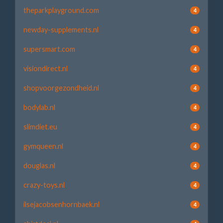
theparkplayground.com
4
newday-supplements.nl
4
supersmart.com
4
visiondirect.nl
4
shopvoorgezondheid.nl
4
bodylab.nl
4
slimdiet.eu
4
gymqueen.nl
4
douglas.nl
4
crazy-toys.nl
4
ilsejacobsenhornbaek.nl
4