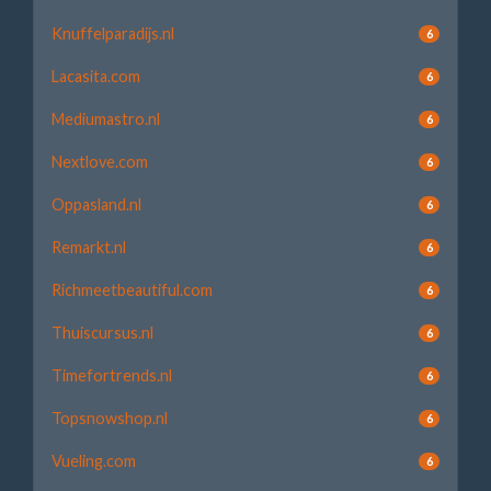
Knuffelparadijs.nl
6
Lacasita.com
6
Mediumastro.nl
6
Nextlove.com
6
Oppasland.nl
6
Remarkt.nl
6
Richmeetbeautiful.com
6
Thuiscursus.nl
6
Timefortrends.nl
6
Topsnowshop.nl
6
Vueling.com
6