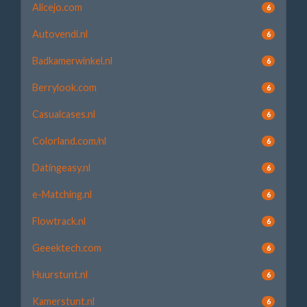
Alicejo.com
6
Autovendi.nl
6
Badkamerwinkel.nl
6
Berrylook.com
6
Casualcases.nl
6
Colorland.com/nl
6
Datingeasy.nl
6
e-Matching.nl
6
Flowtrack.nl
6
Geeektech.com
6
Huurstunt.nl
6
Kamerstunt.nl
6