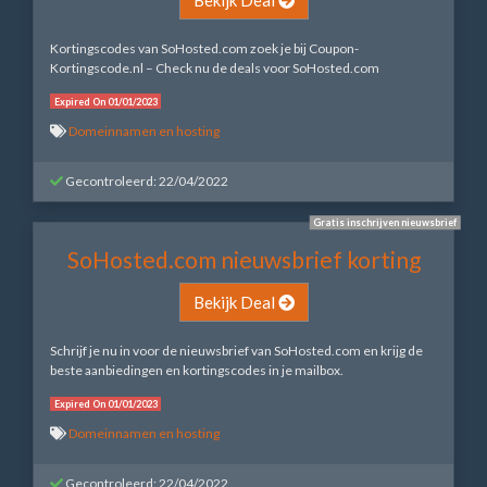
Kortingscodes van SoHosted.com zoek je bij Coupon-
Kortingscode.nl – Check nu de deals voor SoHosted.com
Expired On 01/01/2023
Domeinnamen en hosting
Gecontroleerd: 22/04/2022
Gratis inschrijven nieuwsbrief
SoHosted.com nieuwsbrief korting
Bekijk Deal
Schrijf je nu in voor de nieuwsbrief van SoHosted.com en krijg de
beste aanbiedingen en kortingscodes in je mailbox.
Expired On 01/01/2023
Domeinnamen en hosting
Gecontroleerd: 22/04/2022