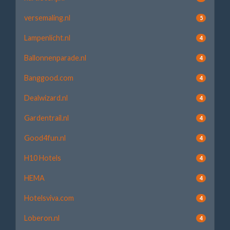
versemaling.nl
5
Lampenlicht.nl
4
Ballonnenparade.nl
4
Banggood.com
4
Dealwizard.nl
4
Gardentrail.nl
4
Good4fun.nl
4
H10 Hotels
4
HEMA
4
Hotelsviva.com
4
Loberon.nl
4