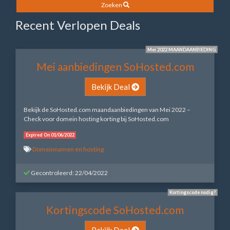
Zoeken
Recent Verlopen Deals
Mei 2022 MAANDAANBIEDING
Mei aanbiedingen SoHosted.com
Bekijk Deal
Bekijk de SoHosted.com maandaanbiedingen van Mei 2022 –
Check voor domein hosting korting bij SoHosted.com
Expired On 01/06/2022
Domeinnamen en hosting
Gecontroleerd: 22/04/2022
Kortingscode nodig?
Kortingscode SoHosted.com
Bekijk Deal