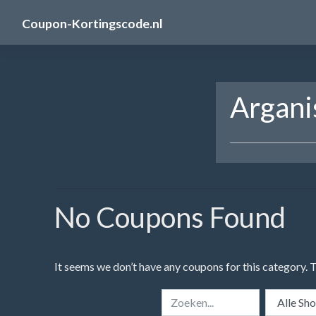
Skip
Coupon-Kortingscode.nl
to
content
Argani
No Coupons Found
It seems we don’t have any coupons for this category. 