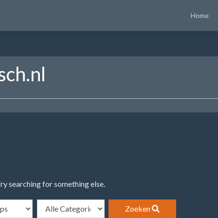
Home
sch.nl
Try searching for something else.
Zoeken