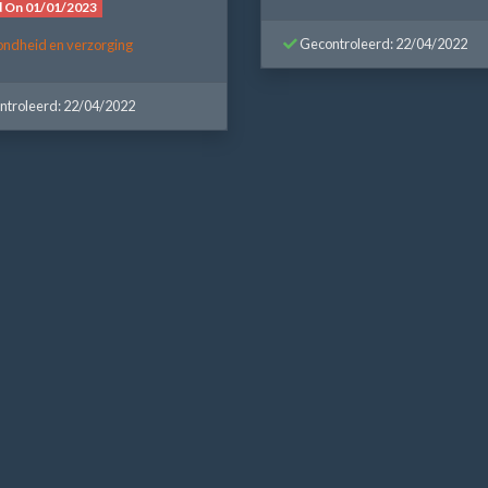
d On 01/01/2023
Gecontroleerd: 22/04/2022
ndheid en verzorging
troleerd: 22/04/2022