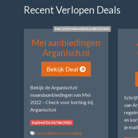
Recent Verlopen Deals
Mei 2022 MAANDAANBIEDING
Mei aanbiedingen
Arganisch.nl
Bekijk Deal
Bekijk de Arganisch.nl
maandaanbiedingen van Mei
Schrij
2022 – Check voor korting bij
van Ar
Arganisch.nl
regelm
en kor
Expired On 01/06/2022
je mai
Gezondheid en verzorging