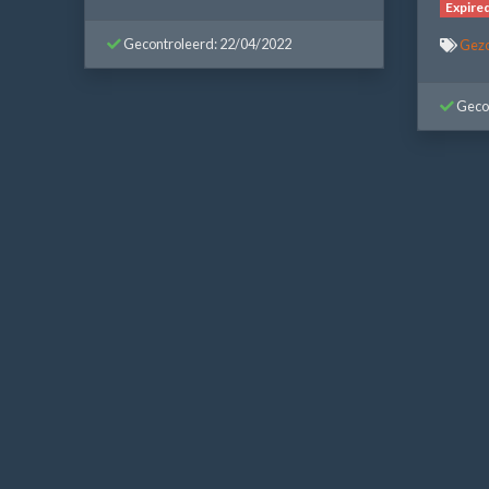
Expire
Gecontroleerd: 22/04/2022
Gezo
Gecon