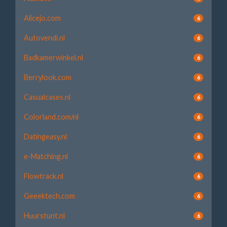
Alicejo.com
6
Autovendi.nl
6
Badkamerwinkel.nl
6
Berrylook.com
6
Casualcases.nl
6
Colorland.com/nl
6
Datingeasy.nl
6
e-Matching.nl
6
Flowtrack.nl
6
Geeektech.com
6
Huurstunt.nl
6