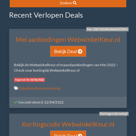
Zoeken
Recent Verlopen Deals
Mei 2022 MAANDAANBIEDING
Mei aanbiedingen WebwinkelKeur.nl
Bekijk Deal
Bekijk de WebwinkelKeur.nl maandaanbiedingen van Mei 2022 –
Check voor korting bij WebwinkelKeur.nl
Expired On 01/06/2022
Zakelijke dienstverlening
Gecontroleerd: 22/04/2022
Kortingscode nodig?
Kortingscode WebwinkelKeur.nl
Bekijk Deal