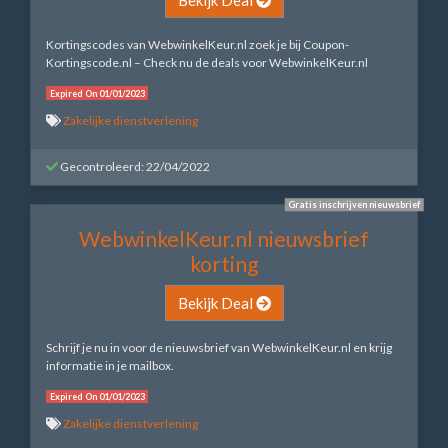
Kortingscodes van WebwinkelKeur.nl zoek je bij Coupon-
Kortingscode.nl – Check nu de deals voor WebwinkelKeur.nl
Expired On 01/01/2023
Zakelijke dienstverlening
Gecontroleerd: 22/04/2022
Gratis inschrijven nieuwsbrief
WebwinkelKeur.nl nieuwsbrief
korting
Bekijk Deal
Schrijf je nu in voor de nieuwsbrief van WebwinkelKeur.nl en krijg
informatie in je mailbox.
Expired On 01/01/2023
Zakelijke dienstverlening