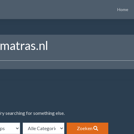
Home
atras.nl
Try searching for something else.
Zoeken