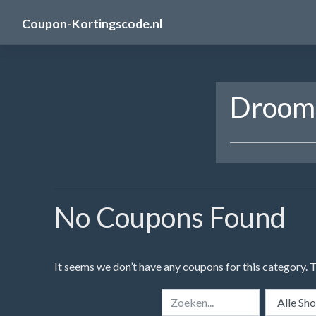
Skip
Coupon-Kortingscode.nl
to
content
Droomm
No Coupons Found
It seems we don’t have any coupons for this category. 