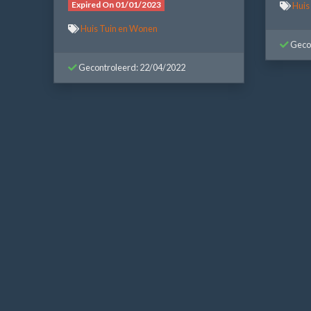
Expired On 01/01/2023
Huis
Huis Tuin en Wonen
Gecon
Gecontroleerd: 22/04/2022