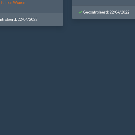
 Tuin en Wonen
Gecontroleerd: 22/04/2022
troleerd: 22/04/2022