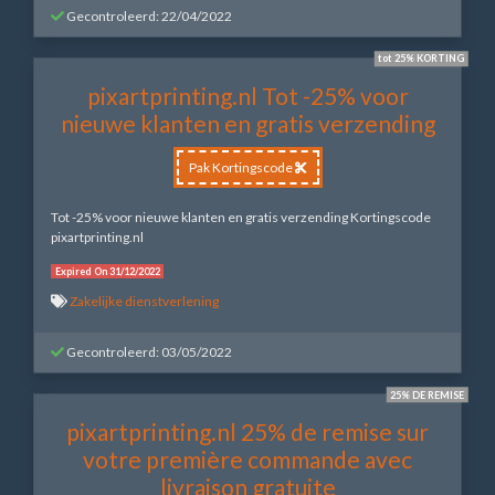
Gecontroleerd: 22/04/2022
tot 25% KORTING
pixartprinting.nl Tot -25% voor
nieuwe klanten en gratis verzending
Pak Kortingscode
Tot -25% voor nieuwe klanten en gratis verzending Kortingscode
pixartprinting.nl
Expired On 31/12/2022
Zakelijke dienstverlening
Gecontroleerd: 03/05/2022
25% DE REMISE
pixartprinting.nl 25% de remise sur
votre première commande avec
livraison gratuite