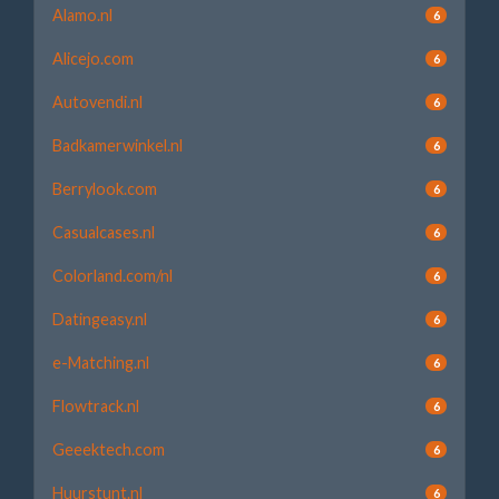
Alamo.nl
6
Alicejo.com
6
Autovendi.nl
6
Badkamerwinkel.nl
6
Berrylook.com
6
Casualcases.nl
6
Colorland.com/nl
6
Datingeasy.nl
6
e-Matching.nl
6
Flowtrack.nl
6
Geeektech.com
6
Huurstunt.nl
6