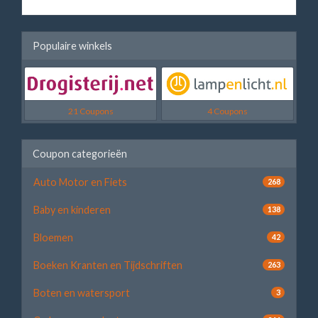
Populaire winkels
21 Coupons
4 Coupons
Coupon categorieën
Auto Motor en Fiets
268
Baby en kinderen
138
Bloemen
42
Boeken Kranten en Tijdschriften
263
Boten en watersport
3