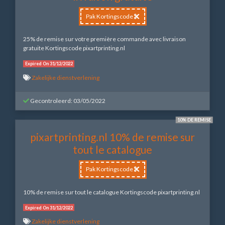
Pak Kortingscode
25% de remise sur votre première commande avec livraison
gratuite Kortingscode pixartprinting.nl
Expired On 31/12/2022
Zakelijke dienstverlening
Gecontroleerd: 03/05/2022
10% DE REMISE
pixartprinting.nl 10% de remise sur
tout le catalogue
Pak Kortingscode
10% de remise sur tout le catalogue Kortingscode pixartprinting.nl
Expired On 31/12/2022
Zakelijke dienstverlening