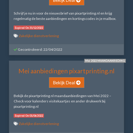
Schrijf je nu in voor de nieuwsbrief van pixartprinting.nl en krijg
regelmatig de beste aanbiedingen en kortingscodes in je mailbox.
Expired On 31/12/2022
Zakelijke dienstverlening
Gecontroleerd: 22/04/2022
Mei 2022 MAANDAANBIEDING
Mei aanbiedingen pixartprinting.nl
Bekijk Deal
Bekijk de pixartprinting.nl maandaanbiedingen van Mei 2022 –
Check voor kalenders visitekaartjes en ander drukwerk bij
pixartprinting.nl
Expired On 01/06/2022
Zakelijke dienstverlening