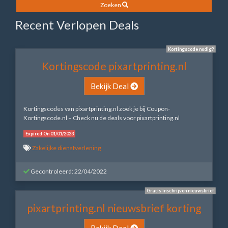
Zoeken
Recent Verlopen Deals
Kortingscode nodig?
Kortingscode pixartprinting.nl
Bekijk Deal
Kortingscodes van pixartprinting.nl zoek je bij Coupon-
Kortingscode.nl – Check nu de deals voor pixartprinting.nl
Expired On 01/01/2023
Zakelijke dienstverlening
Gecontroleerd: 22/04/2022
Gratis inschrijven nieuwsbrief
pixartprinting.nl nieuwsbrief korting
Bekijk Deal