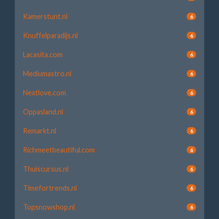
Kamerstunt.nl
6
Knuffelparadijs.nl
6
Lacasita.com
6
Mediumastro.nl
6
Nextlove.com
6
Oppasland.nl
6
Remarkt.nl
6
Richmeetbeautiful.com
6
Thuiscursus.nl
6
Timefortrends.nl
6
Topsnowshop.nl
6