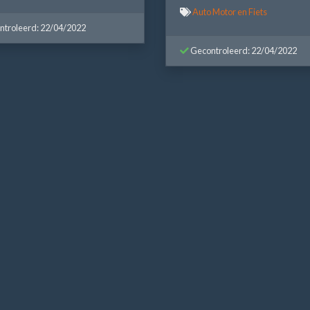
Auto Motor en Fiets
troleerd: 22/04/2022
Gecontroleerd: 22/04/2022