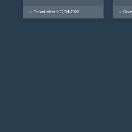
Gecontroleerd: 22/04/2022
Gecon