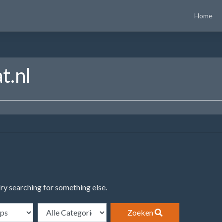
Home
t.nl
Try searching for something else.
Zoeken