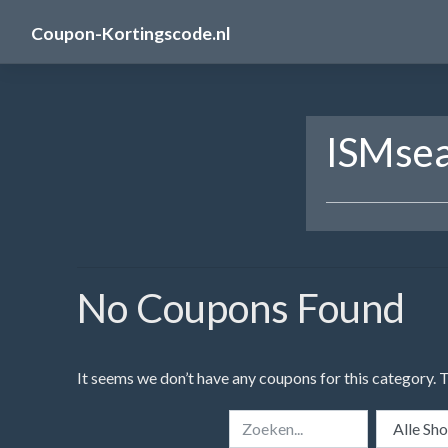
Skip
Coupon-Kortingscode.nl
to
content
ISMsea
No Coupons Found
It seems we don’t have any coupons for this category. 