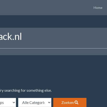
Home
ack.nl
Try searching for something else.
Zoeken