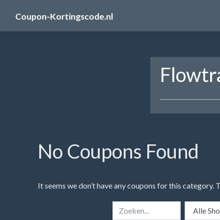
Skip
Coupon-Kortingscode.nl
to
content
Flowtr
No Coupons Found
It seems we don’t have any coupons for this category. 