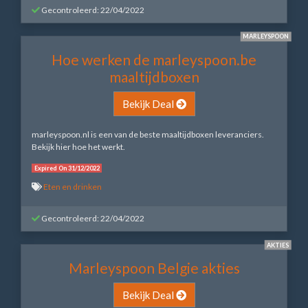
Gecontroleerd: 22/04/2022
MARLEYSPOON
Hoe werken de marleyspoon.be
maaltijdboxen
Bekijk Deal
marleyspoon.nl is een van de beste maaltijdboxen leveranciers.
Bekijk hier hoe het werkt.
Expired On 31/12/2022
Eten en drinken
Gecontroleerd: 22/04/2022
AKTIES
Marleyspoon Belgie akties
Bekijk Deal