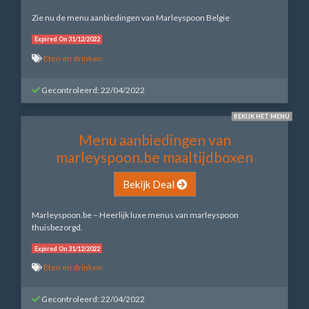
Zie nu de menu aanbiedingen van Marleyspoon Belgie
Expired On 31/12/2022
Eten en drinken
Gecontroleerd: 22/04/2022
BEKIJK HET MENU
Menu aanbiedingen van
marleyspoon.be maaltijdboxen
Bekijk Deal
Marleyspoon.be – Heerlijk luxe menus van marleyspoon
thuisbezorgd.
Expired On 31/12/2022
Eten en drinken
Gecontroleerd: 22/04/2022