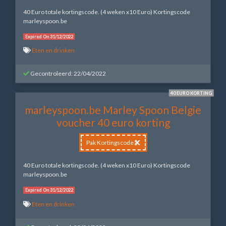
40 Euro totale kortingscode. (4 weken x10 Euro) Kortingscode
marleyspoon.be
Expired On 31/12/2022
Eten en drinken
Gecontroleerd: 22/04/2022
40 EURO KORTING
marleyspoon.be Marley Spoon Belgie
voucher 40 euro korting
Pak Kortingscode
40 Euro totale kortingscode. (4 weken x10 Euro) Kortingscode
marleyspoon.be
Expired On 31/12/2022
Eten en drinken