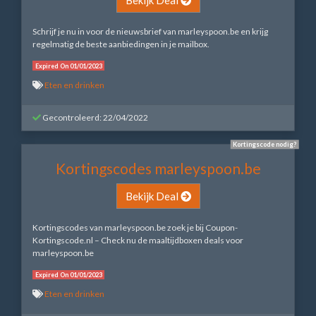
Schrijf je nu in voor de nieuwsbrief van marleyspoon.be en krijg
regelmatig de beste aanbiedingen in je mailbox.
Expired On 01/01/2023
Eten en drinken
Gecontroleerd: 22/04/2022
Kortingscode nodig?
Kortingscodes marleyspoon.be
Bekijk Deal
Kortingscodes van marleyspoon.be zoek je bij Coupon-
Kortingscode.nl – Check nu de maaltijdboxen deals voor
marleyspoon.be
Expired On 01/01/2023
Eten en drinken