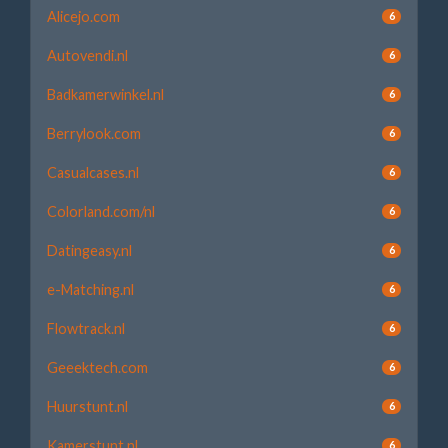
Alicejo.com
6
Autovendi.nl
6
Badkamerwinkel.nl
6
Berrylook.com
6
Casualcases.nl
6
Colorland.com/nl
6
Datingeasy.nl
6
e-Matching.nl
6
Flowtrack.nl
6
Geeektech.com
6
Huurstunt.nl
6
Kamerstunt.nl
6