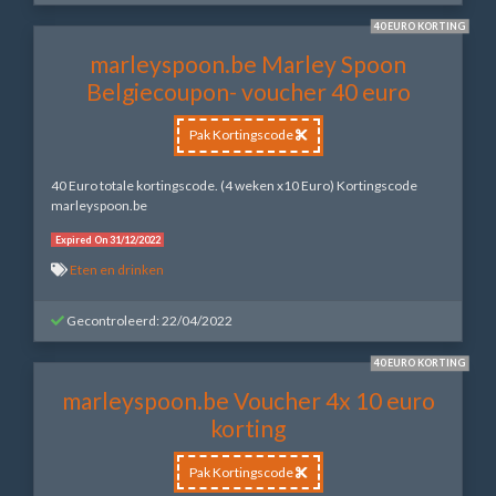
40 EURO KORTING
marleyspoon.be Marley Spoon
Belgiecoupon- voucher 40 euro
Pak Kortingscode
40 Euro totale kortingscode. (4 weken x10 Euro) Kortingscode
marleyspoon.be
Expired On 31/12/2022
Eten en drinken
Gecontroleerd: 22/04/2022
40 EURO KORTING
marleyspoon.be Voucher 4x 10 euro
korting
Pak Kortingscode