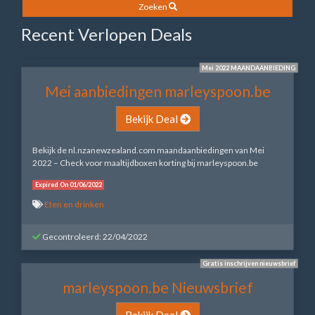
Zoeken
Recent Verlopen Deals
Mei 2022 MAANDAANBIEDING
Mei aanbiedingen marleyspoon.be
Bekijk Deal
Bekijk de nl.nzanewzealand.com maandaanbiedingen van Mei
2022 – Check voor maaltijdboxen korting bij marleyspoon.be
Expired On 01/06/2022
Eten en drinken
Gecontroleerd: 22/04/2022
Gratis inschrijven nieuwsbrief
marleyspoon.be Nieuwsbrief
Bekijk Deal