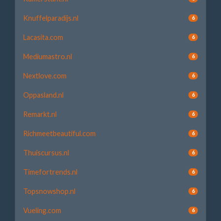
Knuffelparadijs.nl
6
Lacasita.com
6
Mediumastro.nl
6
Nextlove.com
6
Oppasland.nl
6
Remarkt.nl
6
Richmeetbeautiful.com
6
Thuiscursus.nl
6
Timefortrends.nl
6
Topsnowshop.nl
6
Vueling.com
6