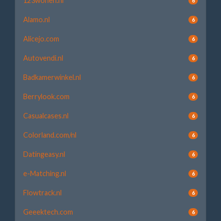
123wonen.nl
6
Alamo.nl
6
Alicejo.com
6
Autovendi.nl
6
Badkamerwinkel.nl
6
Berrylook.com
6
Casualcases.nl
6
Colorland.com/nl
6
Datingeasy.nl
6
e-Matching.nl
6
Flowtrack.nl
6
Geeektech.com
6