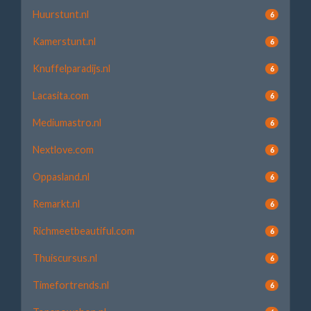
Huurstunt.nl
6
Kamerstunt.nl
6
Knuffelparadijs.nl
6
Lacasita.com
6
Mediumastro.nl
6
Nextlove.com
6
Oppasland.nl
6
Remarkt.nl
6
Richmeetbeautiful.com
6
Thuiscursus.nl
6
Timefortrends.nl
6