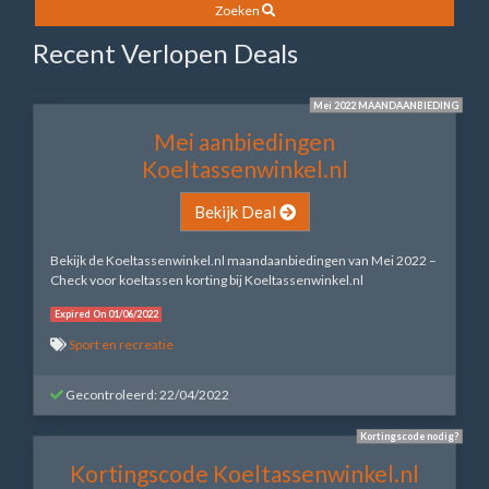
Zoeken
Recent Verlopen Deals
Mei 2022 MAANDAANBIEDING
Mei aanbiedingen
Koeltassenwinkel.nl
Bekijk Deal
Bekijk de Koeltassenwinkel.nl maandaanbiedingen van Mei 2022 –
Check voor koeltassen korting bij Koeltassenwinkel.nl
Expired On 01/06/2022
Sport en recreatie
Gecontroleerd: 22/04/2022
Kortingscode nodig?
Kortingscode Koeltassenwinkel.nl