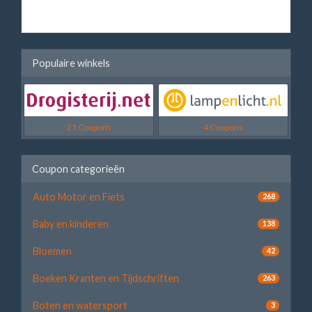
Populaire winkels
21 Coupons
4 Coupons
Coupon categorieën
Auto Motor en Fiets
268
Baby en kinderen
138
Bloemen
42
Boeken Kranten en Tijdschriften
263
Boten en watersport
3