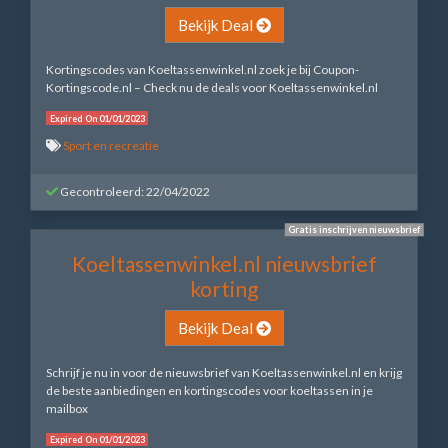
Bekijk Deal
Kortingscodes van Koeltassenwinkel.nl zoek je bij Coupon-
Kortingscode.nl – Check nu de deals voor Koeltassenwinkel.nl
Expired On 01/01/2023
Sport en recreatie
Gecontroleerd: 22/04/2022
Gratis inschrijven nieuwsbrief
Koeltassenwinkel.nl nieuwsbrief
korting
Bekijk Deal
Schrijf je nu in voor de nieuwsbrief van Koeltassenwinkel.nl en krijg
de beste aanbiedingen en kortingscodes voor koeltassen in je
mailbox
Expired On 01/01/2023