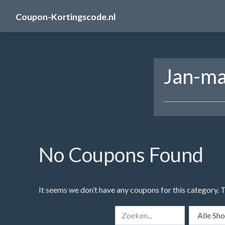
Skip
Coupon-Kortingscode.nl
to
content
Jan-ma
No Coupons Found
It seems we don’t have any coupons for this category. 