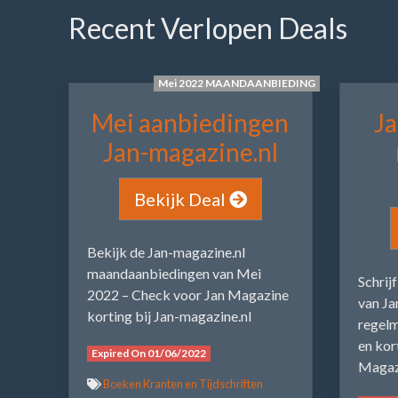
Recent Verlopen Deals
Mei 2022 MAANDAANBIEDING
Mei aanbiedingen
Ja
Jan-magazine.nl
Bekijk Deal
Bekijk de Jan-magazine.nl
maandaanbiedingen van Mei
Schrij
2022 – Check voor Jan Magazine
van Ja
korting bij Jan-magazine.nl
regelm
en kor
Expired On 01/06/2022
Magazi
Boeken Kranten en Tijdschriften