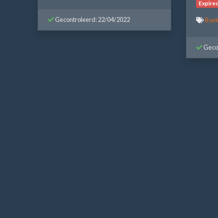
Expire
Gecontroleerd: 22/04/2022
Boek
Gecon