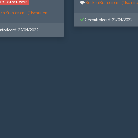
d On 01/01/2023
Boeken Kranten en Tijdschrift
en Kranten en Tijdschriften
Gecontroleerd: 22/04/2022
troleerd: 22/04/2022