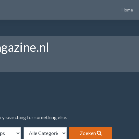
Home
gazine.nl
Try searching for something else.
Zoeken