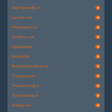
Knuffelparadijs.nl
6
Lacasita.com
6
Mediumastro.nl
6
Nextlove.com
6
Oppasland.nl
6
Remarkt.nl
6
Richmeetbeautiful.com
6
Thuiscursus.nl
6
Timefortrends.nl
6
Topsnowshop.nl
6
Vueling.com
6