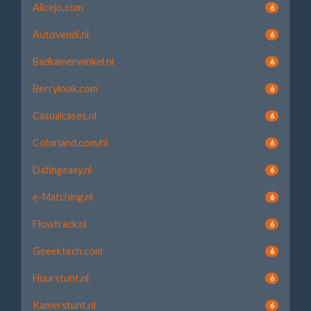
Alicejo.com
6
Autovendi.nl
6
Badkamerwinkel.nl
6
Berrylook.com
6
Casualcases.nl
6
Colorland.com/nl
6
Datingeasy.nl
6
e-Matching.nl
6
Flowtrack.nl
6
Geeektech.com
6
Huurstunt.nl
6
Kamerstunt.nl
6