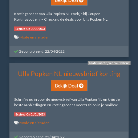
Kortingscodes van Ulla Popken NL zoek je bij Coupon-
Kortingscode.nl – Check nu de deals voor Ulla Popken NL
Expired On 01/01/2023
Mode en sieraden
Gecontroleerd: 22/04/2022
Gratis inschrijven nieuwsbrief
Ulla Popken NL nieuwsbrief korting
Bekijk Deal
Schrijf je nu in voor de nieuwsbrief van Ulla Popken NL en krijg de
beste aanbiedingen en kortingscodes voor fashion in je mailbox
Expired On 01/01/2023
Mode en sieraden
Gecontroleerd: 22/04/2022