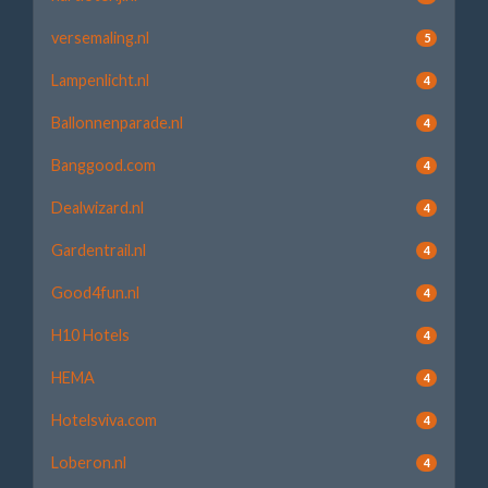
versemaling.nl
5
Lampenlicht.nl
4
Ballonnenparade.nl
4
Banggood.com
4
Dealwizard.nl
4
Gardentrail.nl
4
Good4fun.nl
4
H10 Hotels
4
HEMA
4
Hotelsviva.com
4
Loberon.nl
4