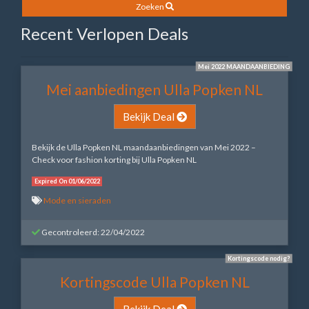
Zoeken
Recent Verlopen Deals
Mei 2022 MAANDAANBIEDING
Mei aanbiedingen Ulla Popken NL
Bekijk Deal
Bekijk de Ulla Popken NL maandaanbiedingen van Mei 2022 –
Check voor fashion korting bij Ulla Popken NL
Expired On 01/06/2022
Mode en sieraden
Gecontroleerd: 22/04/2022
Kortingscode nodig?
Kortingscode Ulla Popken NL
Bekijk Deal