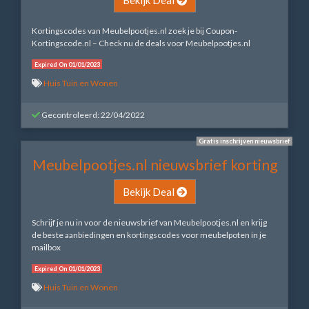
Kortingscodes van Meubelpootjes.nl zoek je bij Coupon-
Kortingscode.nl – Check nu de deals voor Meubelpootjes.nl
Expired On 01/01/2023
Huis Tuin en Wonen
Gecontroleerd: 22/04/2022
Gratis inschrijven nieuwsbrief
Meubelpootjes.nl nieuwsbrief korting
Bekijk Deal
Schrijf je nu in voor de nieuwsbrief van Meubelpootjes.nl en krijg
de beste aanbiedingen en kortingscodes voor meubelpoten in je
mailbox
Expired On 01/01/2023
Huis Tuin en Wonen