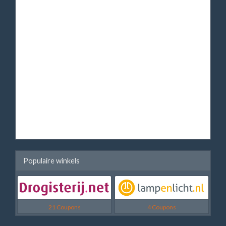
Populaire winkels
21 Coupons
4 Coupons