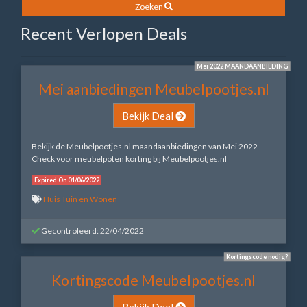
Zoeken
Recent Verlopen Deals
Mei 2022 MAANDAANBIEDING
Mei aanbiedingen Meubelpootjes.nl
Bekijk Deal
Bekijk de Meubelpootjes.nl maandaanbiedingen van Mei 2022 –
Check voor meubelpoten korting bij Meubelpootjes.nl
Expired On 01/06/2022
Huis Tuin en Wonen
Gecontroleerd: 22/04/2022
Kortingscode nodig?
Kortingscode Meubelpootjes.nl
Bekijk Deal