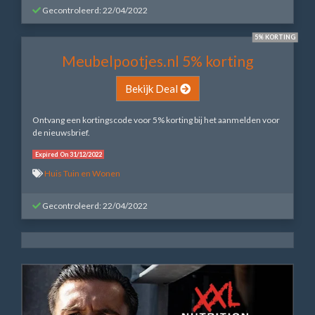
Gecontroleerd: 22/04/2022
5% KORTING
Meubelpootjes.nl 5% korting
Bekijk Deal
Ontvang een kortingscode voor 5% korting bij het aanmelden voor
de nieuwsbrief.
Expired On 31/12/2022
Huis Tuin en Wonen
Gecontroleerd: 22/04/2022