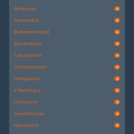
Alicejo.com
6
Autovendi.nl
6
Badkamerwinkel.nl
6
Berrylook.com
6
Casualcases.nl
6
Colorland.com/nl
6
Datingeasy.nl
6
e-Matching.nl
6
Flowtrack.nl
6
Geeektech.com
6
Huurstunt.nl
6