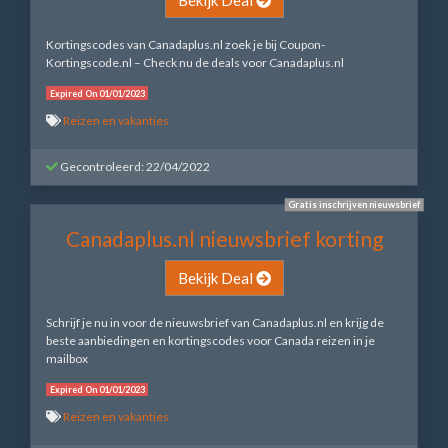
Kortingscodes van Canadaplus.nl zoek je bij Coupon-
Kortingscode.nl – Check nu de deals voor Canadaplus.nl
Expired On 01/01/2023
Reizen en vakanties
Gecontroleerd: 22/04/2022
Gratis inschrijven nieuwsbrief
Canadaplus.nl nieuwsbrief korting
Bekijk Deal
Schrijf je nu in voor de nieuwsbrief van Canadaplus.nl en krijg de
beste aanbiedingen en kortingscodes voor Canada reizen in je
mailbox
Expired On 01/01/2023
Reizen en vakanties