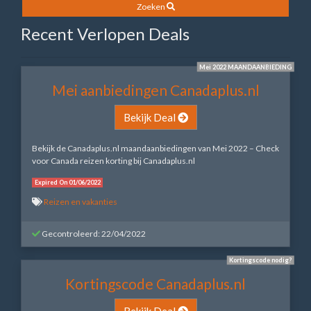
Zoeken
Recent Verlopen Deals
Mei 2022 MAANDAANBIEDING
Mei aanbiedingen Canadaplus.nl
Bekijk Deal
Bekijk de Canadaplus.nl maandaanbiedingen van Mei 2022 – Check
voor Canada reizen korting bij Canadaplus.nl
Expired On 01/06/2022
Reizen en vakanties
Gecontroleerd: 22/04/2022
Kortingscode nodig?
Kortingscode Canadaplus.nl
Bekijk Deal