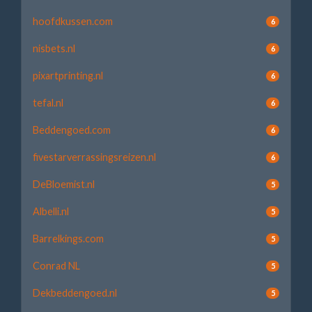
hoofdkussen.com
6
nisbets.nl
6
pixartprinting.nl
6
tefal.nl
6
Beddengoed.com
6
fivestarverrassingsreizen.nl
6
DeBloemist.nl
5
Albelli.nl
5
Barrelkings.com
5
Conrad NL
5
Dekbeddengoed.nl
5