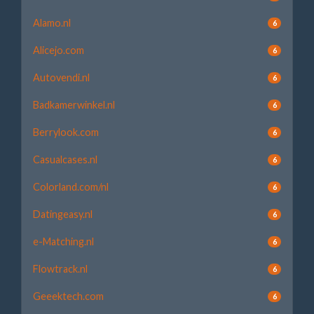
Alamo.nl
6
Alicejo.com
6
Autovendi.nl
6
Badkamerwinkel.nl
6
Berrylook.com
6
Casualcases.nl
6
Colorland.com/nl
6
Datingeasy.nl
6
e-Matching.nl
6
Flowtrack.nl
6
Geeektech.com
6