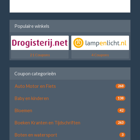
Populaire winkels
21 Coupons
4 Coupons
Coupon categorieën
Auto Motor en Fiets
268
Baby en kinderen
138
Bloemen
42
Boeken Kranten en Tijdschriften
263
Boten en watersport
3