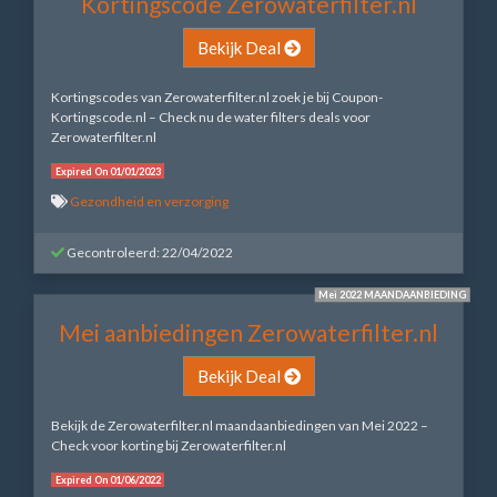
Kortingscode Zerowaterfilter.nl
Bekijk Deal
Kortingscodes van Zerowaterfilter.nl zoek je bij Coupon-
Kortingscode.nl – Check nu de water filters deals voor
Zerowaterfilter.nl
Expired On 01/01/2023
Gezondheid en verzorging
Gecontroleerd: 22/04/2022
Mei 2022 MAANDAANBIEDING
Mei aanbiedingen Zerowaterfilter.nl
Bekijk Deal
Bekijk de Zerowaterfilter.nl maandaanbiedingen van Mei 2022 –
Check voor korting bij Zerowaterfilter.nl
Expired On 01/06/2022