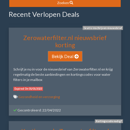
Zoeken
Recent Verlopen Deals
Gratis inschrijven nieuwsbrief
Zerowaterfilter.nl nieuwsbrief
korting
Bekijk Deal
Schrijf je nu in voor de nieuwsbrief van Zerowaterfilter.nl en krijg
regelmatig de beste aanbiedingen en kortingscodes voor water
filters in je mailbox
Expired On 01/01/2023
Gezondheid en verzorging
Gecontroleerd: 22/04/2022
Kortingscode nodig?