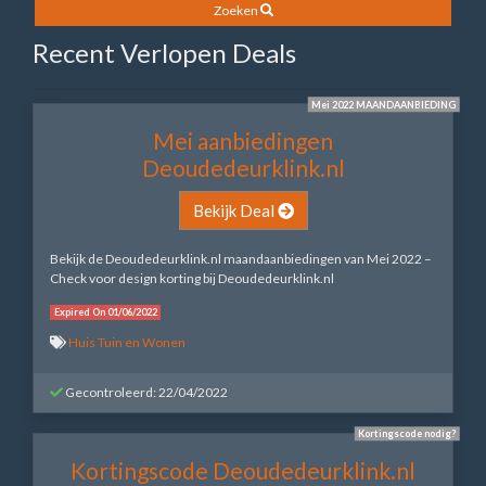
Zoeken
Recent Verlopen Deals
Mei 2022 MAANDAANBIEDING
Mei aanbiedingen
Deoudedeurklink.nl
Bekijk Deal
Bekijk de Deoudedeurklink.nl maandaanbiedingen van Mei 2022 –
Check voor design korting bij Deoudedeurklink.nl
Expired On 01/06/2022
Huis Tuin en Wonen
Gecontroleerd: 22/04/2022
Kortingscode nodig?
Kortingscode Deoudedeurklink.nl