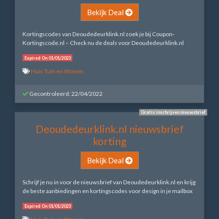
Bekijk Deal
Kortingscodes van Deoudedeurklink.nl zoek je bij Coupon-
Kortingscode.nl – Check nu de deals voor Deoudedeurklink.nl
Expired On 01/01/2023
Huis Tuin en Wonen
Gecontroleerd: 22/04/2022
Gratis inschrijven nieuwsbrief
Deoudedeurklink.nl nieuwsbrief
korting
Bekijk Deal
Schrijf je nu in voor de nieuwsbrief van Deoudedeurklink.nl en krijg
de beste aanbiedingen en kortingscodes voor design in je mailbox
Expired On 01/01/2023