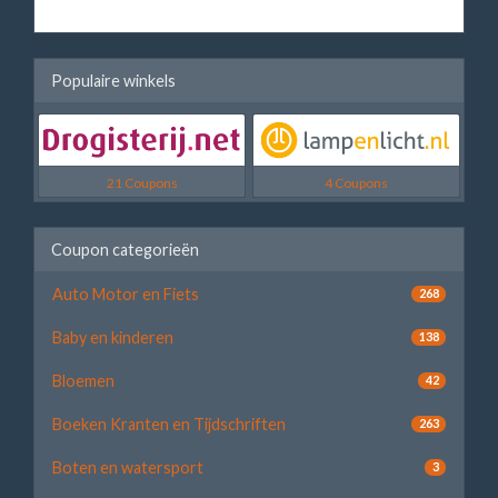
Populaire winkels
21 Coupons
4 Coupons
Coupon categorieën
Auto Motor en Fiets
268
Baby en kinderen
138
Bloemen
42
Boeken Kranten en Tijdschriften
263
Boten en watersport
3