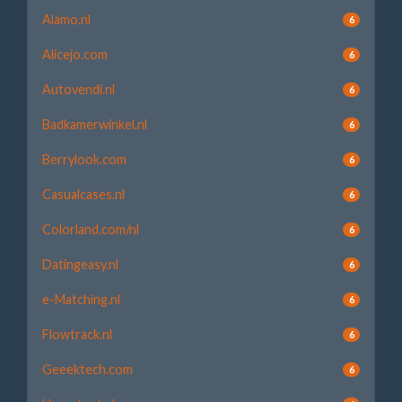
Alamo.nl
6
Alicejo.com
6
Autovendi.nl
6
Badkamerwinkel.nl
6
Berrylook.com
6
Casualcases.nl
6
Colorland.com/nl
6
Datingeasy.nl
6
e-Matching.nl
6
Flowtrack.nl
6
Geeektech.com
6