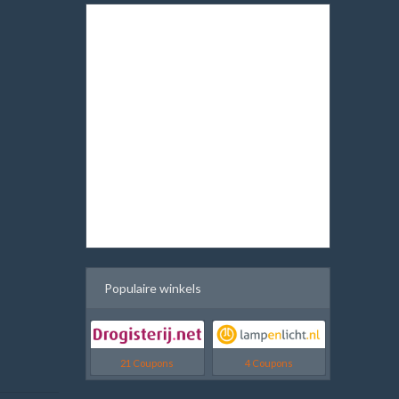
Populaire winkels
21 Coupons
4 Coupons