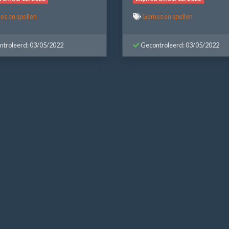
s en spellen
Games en spellen
troleerd: 03/05/2022
Gecontroleerd: 03/05/2022