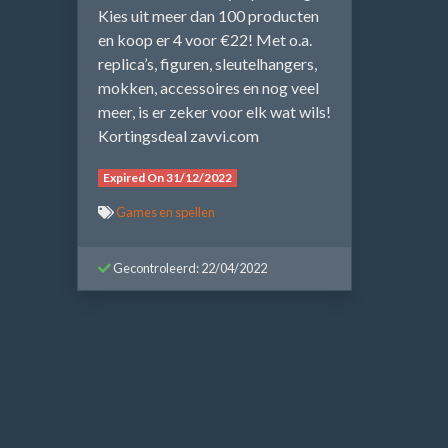
Kies uit meer dan 100 producten
en koop er 4 voor €22! Met o.a.
replica’s, figuren, sleutelhangers,
mokken, accessoires en nog veel
meer, is er zeker voor elk wat wils!
Kortingsdeal zavvi.com
Expired On 31/12/2022
Games en spellen
Gecontroleerd: 22/04/2022