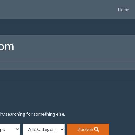
Home
com
Try searching for something else.
Zoeken