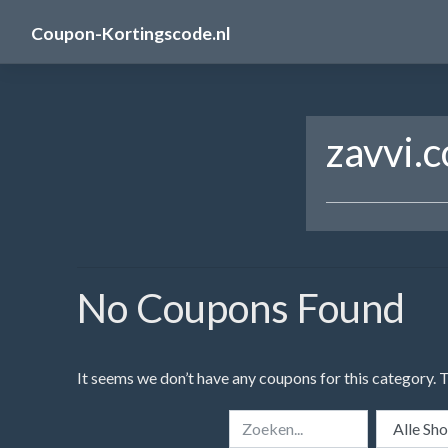
Skip
Coupon-Kortingscode.nl
to
content
zavvi.
No Coupons Found
It seems we don’t have any coupons for this category. 