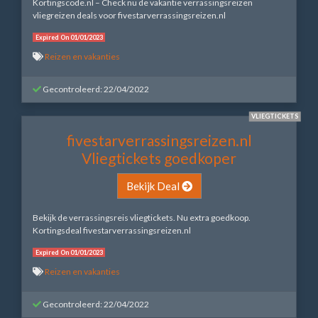
Kortingscode.nl – Check nu de vakantie verrassingsreizen
vliegreizen deals voor fivestarverrassingsreizen.nl
Expired On 01/01/2023
Reizen en vakanties
Gecontroleerd: 22/04/2022
VLIEGTICKETS
fivestarverrassingsreizen.nl
Vliegtickets goedkoper
Bekijk Deal
Bekijk de verrassingsreis vliegtickets. Nu extra goedkoop.
Kortingsdeal fivestarverrassingsreizen.nl
Expired On 01/01/2023
Reizen en vakanties
Gecontroleerd: 22/04/2022