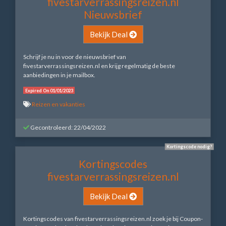
fivestarverrassingsreizen.nl
Nieuwsbrief
Bekijk Deal
Schrijf je nu in voor de nieuwsbrief van
fivestarverrassingsreizen.nl en krijg regelmatig de beste
aanbiedingen in je mailbox.
Expired On 01/01/2023
Reizen en vakanties
Gecontroleerd: 22/04/2022
Kortingscode nodig?
Kortingscodes
fivestarverrassingsreizen.nl
Bekijk Deal
Kortingscodes van fivestarverrassingsreizen.nl zoek je bij Coupon-