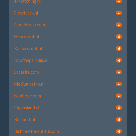
e-Matching.nl
6
Flowtrack.nl
6
Geeektech.com
6
Huurstunt.nl
6
Kamerstunt.nl
6
Knuffelparadijs.nl
6
Lacasita.com
6
Mediumastro.nl
6
Nextlove.com
6
Oppasland.nl
6
Remarkt.nl
6
Richmeetbeautiful.com
6