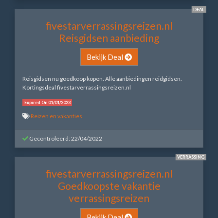
DEAL
fivestarverrassingsreizen.nl
Reisgidsen aanbieding
Bekijk Deal
Reisgidsen nu goedkoop kopen. Alle aanbiedingen reidgidsen.
Kortingsdeal fivestarverrassingsreizen.nl
Expired On 01/01/2023
Reizen en vakanties
Gecontroleerd: 22/04/2022
VERRASSING
fivestarverrassingsreizen.nl
Goedkoopste vakantie
verrassingsreizen
Bekijk Deal