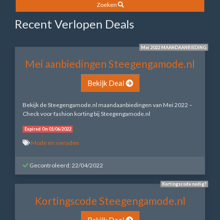
Zoeken
Recent Verlopen Deals
Mei 2022 MAANDAANBIEDING
Mei aanbiedingen Steegengamode.nl
Bekijk Deal
Bekijk de Steegengamode.nl maandaanbiedingen van Mei 2022 –
Check voor fashion korting bij Steegengamode.nl
Expired On 01/06/2022
Mode en sieraden
Gecontroleerd: 22/04/2022
Kortingscode nodig?
Kortingscode Steegengamode.nl
Bekijk Deal