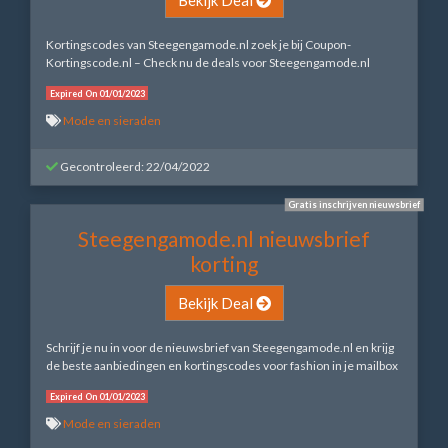
Kortingscodes van Steegengamode.nl zoek je bij Coupon-
Kortingscode.nl – Check nu de deals voor Steegengamode.nl
Expired On 01/01/2023
Mode en sieraden
Gecontroleerd: 22/04/2022
Gratis inschrijven nieuwsbrief
Steegengamode.nl nieuwsbrief
korting
Bekijk Deal
Schrijf je nu in voor de nieuwsbrief van Steegengamode.nl en krijg
de beste aanbiedingen en kortingscodes voor fashion in je mailbox
Expired On 01/01/2023
Mode en sieraden