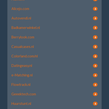
Alicejo.com
6
Autovendi.nl
6
Badkamerwinkel.nl
6
Berrylook.com
6
Casualcases.nl
6
Colorland.com/nl
6
Datingeasy.nl
6
e-Matching.nl
6
Flowtrack.nl
6
Geeektech.com
6
Huurstunt.nl
6