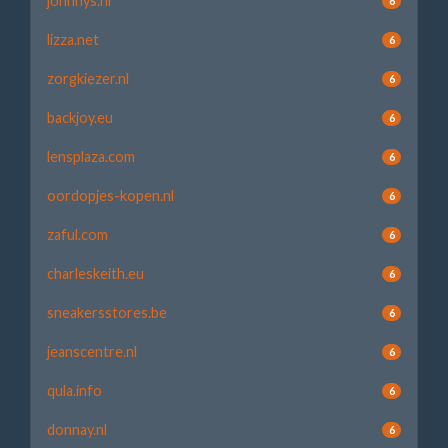
johnnys.nl
6
lizza.net
6
zorgkiezer.nl
6
backjoy.eu
6
lensplaza.com
6
oordopjes-kopen.nl
6
zaful.com
6
charleskeith.eu
6
sneakersstores.be
6
jeanscentre.nl
6
qula.info
6
donnay.nl
6