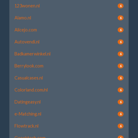
123wonen.nl
6
Alamo.nl
6
Alicejo.com
6
Autovendi.nl
6
Badkamerwinkel.nl
6
Berrylook.com
6
Casualcases.nl
6
Colorland.com/nl
6
Datingeasy.nl
6
e-Matching.nl
6
Flowtrack.nl
6
Geeektech.com
6