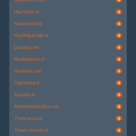
Huurstunt.nl
6
Kamerstunt.nl
6
Knuffelparadijs.nl
6
Lacasita.com
6
Mediumastro.nl
6
Nextlove.com
6
Oppasland.nl
6
Remarkt.nl
6
Richmeetbeautiful.com
6
Thuiscursus.nl
6
Timefortrends.nl
6