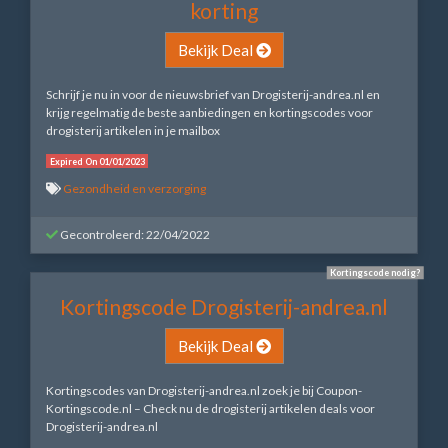
korting
Bekijk Deal
Schrijf je nu in voor de nieuwsbrief van Drogisterij-andrea.nl en
krijg regelmatig de beste aanbiedingen en kortingscodes voor
drogisterij artikelen in je mailbox
Expired On 01/01/2023
Gezondheid en verzorging
Gecontroleerd: 22/04/2022
Kortingscode nodig?
Kortingscode Drogisterij-andrea.nl
Bekijk Deal
Kortingscodes van Drogisterij-andrea.nl zoek je bij Coupon-
Kortingscode.nl – Check nu de drogisterij artikelen deals voor
Drogisterij-andrea.nl