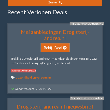
Zoeken
Recent Verlopen Deals
Mei 2022 MAANDAANBIEDING
Mei aanbiedingen Drogisterij-
andrea.nl
Bekijk Deal
Bekijk de Drogisterij-andrea.nl maandaanbiedingen van Mei 2022
– Check voor korting bij Drogisterij-andrea.nl
Expired On 01/06/2022
Gezondheid en verzorging
Gecontroleerd: 22/04/2022
Gratis inschrijven nieuwsbrief
Drogisterij-andrea.nl nieuwsbrief