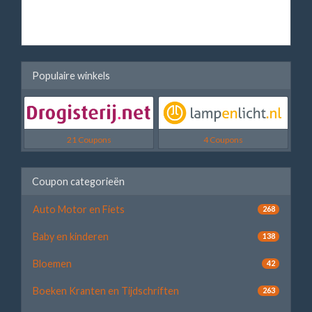
Populaire winkels
21 Coupons
4 Coupons
Coupon categorieën
Auto Motor en Fiets
268
Baby en kinderen
138
Bloemen
42
Boeken Kranten en Tijdschriften
263