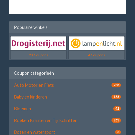
Populaire winkels
21 Coupons
4 Coupons
Coupon categorieën
Auto Motor en Fiets
268
Baby en kinderen
138
Bloemen
42
Boeken Kranten en Tijdschriften
263
Boten en watersport
3