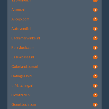
123wonen.nl
6
Alamo.nl
6
Alicejo.com
6
Autovendi.nl
6
Badkamerwinkel.nl
6
Berrylook.com
6
Casualcases.nl
6
Colorland.com/nl
6
Datingeasy.nl
6
e-Matching.nl
6
Flowtrack.nl
6
Geeektech.com
6