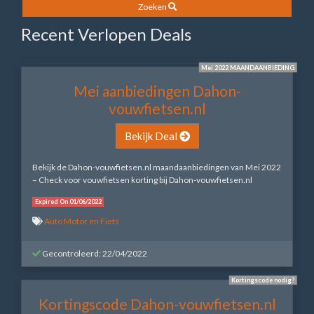
Zoeken
Recent Verlopen Deals
Mei 2022 MAANDAANBIEDING
Mei aanbiedingen Dahon-
vouwfietsen.nl
Bekijk Deal
Bekijk de Dahon-vouwfietsen.nl maandaanbiedingen van Mei 2022
– Check voor vouwfietsen korting bij Dahon-vouwfietsen.nl
Expired On 01/06/2022
Auto Motor en Fiets
Gecontroleerd: 22/04/2022
Kortingscode nodig?
Kortingscode Dahon-vouwfietsen.nl