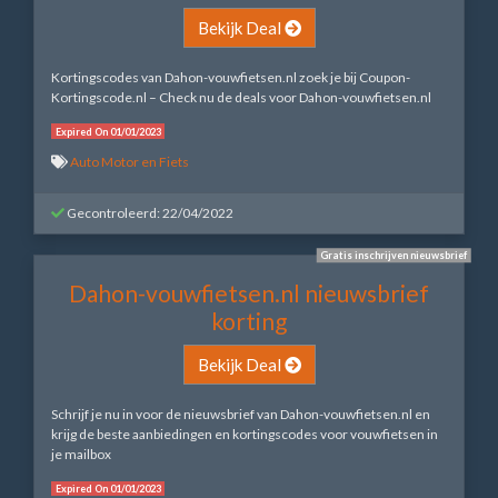
Bekijk Deal
Kortingscodes van Dahon-vouwfietsen.nl zoek je bij Coupon-
Kortingscode.nl – Check nu de deals voor Dahon-vouwfietsen.nl
Expired On 01/01/2023
Auto Motor en Fiets
Gecontroleerd: 22/04/2022
Gratis inschrijven nieuwsbrief
Dahon-vouwfietsen.nl nieuwsbrief
korting
Bekijk Deal
Schrijf je nu in voor de nieuwsbrief van Dahon-vouwfietsen.nl en
krijg de beste aanbiedingen en kortingscodes voor vouwfietsen in
je mailbox
Expired On 01/01/2023