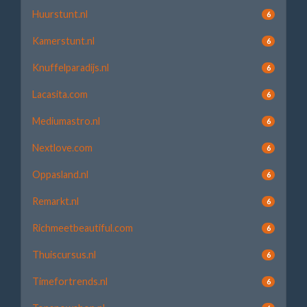
Huurstunt.nl
6
Kamerstunt.nl
6
Knuffelparadijs.nl
6
Lacasita.com
6
Mediumastro.nl
6
Nextlove.com
6
Oppasland.nl
6
Remarkt.nl
6
Richmeetbeautiful.com
6
Thuiscursus.nl
6
Timefortrends.nl
6