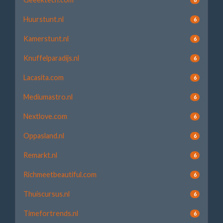
Huurstunt.nl
6
Kamerstunt.nl
6
Knuffelparadijs.nl
6
Lacasita.com
6
Mediumastro.nl
6
Nextlove.com
6
Oppasland.nl
6
Remarkt.nl
6
Richmeetbeautiful.com
6
Thuiscursus.nl
6
Timefortrends.nl
6