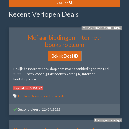
Zoeken
Recent Verlopen Deals
Mei 2022 MAANDAANBIEDING
Mei aanbiedingen Internet-
bookshop.com
Bekijk Deal
Bekijk de Internet-bookshop.com maandaanbiedingen van Mei
2022 – Check voor digitale boeken korting bij Internet-
bookshop.com
Expired On 01/06/2022
Boeken Kranten en Tijdschriften
Gecontroleerd: 22/04/2022
Kortingscode nodig?