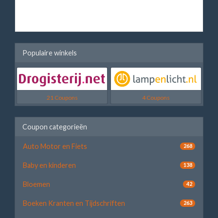
Populaire winkels
21 Coupons
4 Coupons
Coupon categorieën
Auto Motor en Fiets
268
Baby en kinderen
138
Bloemen
42
Boeken Kranten en Tijdschriften
263