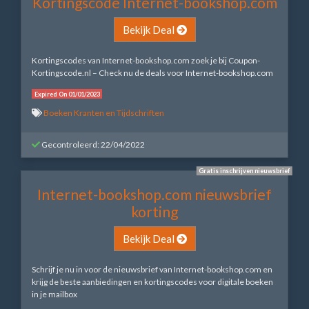
Kortingscode Internet-bookshop.com
Bekijk Deal
Kortingscodes van Internet-bookshop.com zoek je bij Coupon-
Kortingscode.nl – Check nu de deals voor Internet-bookshop.com
Expired On 01/01/2023
Boeken Kranten en Tijdschriften
Gecontroleerd: 22/04/2022
Gratis inschrijven nieuwsbrief
Internet-bookshop.com nieuwsbrief
korting
Bekijk Deal
Schrijf je nu in voor de nieuwsbrief van Internet-bookshop.com en
krijg de beste aanbiedingen en kortingscodes voor digitale boeken
in je mailbox