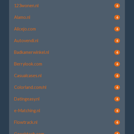
123wonen.nl
6
Alamo.nl
6
Alicejo.com
6
Autovendi.nl
6
Badkamerwinkel.nl
6
Berrylook.com
6
Casualcases.nl
6
Colorland.com/nl
6
Datingeasy.nl
6
e-Matching.nl
6
Flowtrack.nl
6
Geeektech.com
6