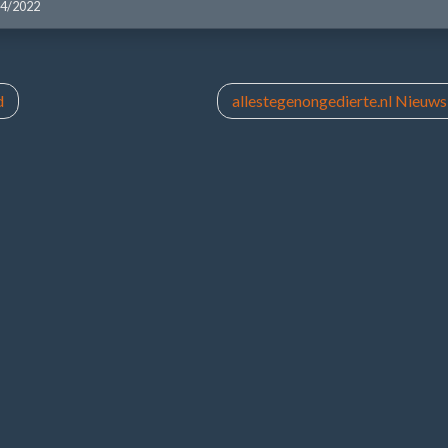
04/2022
d
allestegenongedierte.nl Nieuws