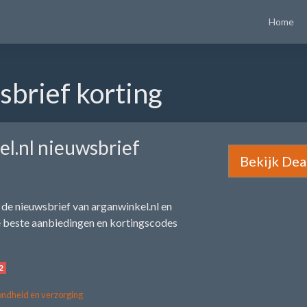
Home
sbrief korting
l.nl nieuwsbrief
Bekijk Dea
or de nieuwsbrief van arganwinkel.nl en
e beste aanbiedingen en kortingscodes
2
ndheid en verzorging