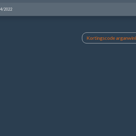
04/2022
Kortingscode arganwink