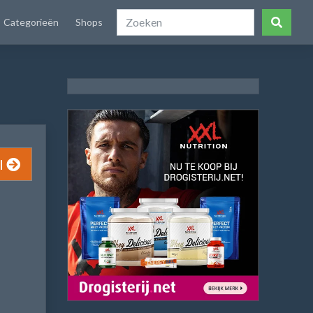
Categorieën
Shops
l