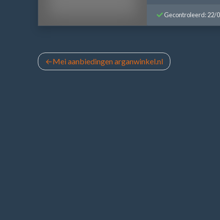
Gecontroleerd: 22/
Bericht
Mei aanbiedingen arganwinkel.nl
navigatie