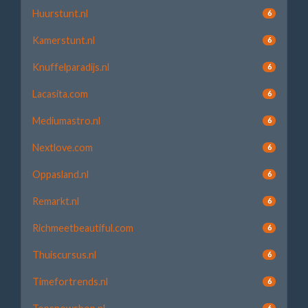
Huurstunt.nl
6
Kamerstunt.nl
6
Knuffelparadijs.nl
6
Lacasita.com
6
Mediumastro.nl
6
Nextlove.com
6
Oppasland.nl
6
Remarkt.nl
6
Richmeetbeautiful.com
6
Thuiscursus.nl
6
Timefortrends.nl
6
6