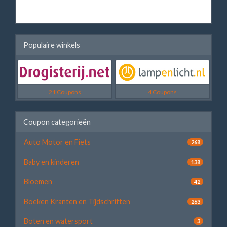
Populaire winkels
21 Coupons
4 Coupons
Coupon categorieën
Auto Motor en Fiets
268
Baby en kinderen
138
Bloemen
42
Boeken Kranten en Tijdschriften
263
Boten en watersport
3