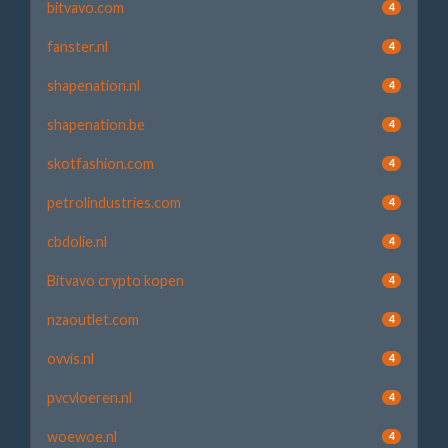
bitvavo.com
4
fanster.nl
4
shapenation.nl
4
shapenation.be
4
skotfashion.com
4
petrolindustries.com
4
cbdolie.nl
4
Bitvavo crypto kopen
4
nzaoutlet.com
4
ovvis.nl
4
pvcvloeren.nl
4
woewoe.nl
4