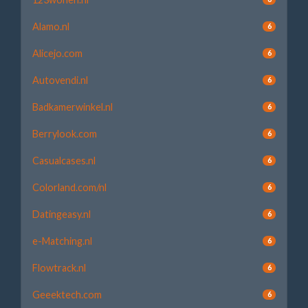
Alamo.nl
6
Alicejo.com
6
Autovendi.nl
6
Badkamerwinkel.nl
6
Berrylook.com
6
Casualcases.nl
6
Colorland.com/nl
6
Datingeasy.nl
6
e-Matching.nl
6
Flowtrack.nl
6
Geeektech.com
6