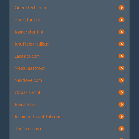
Geeektech.com
6
Huurstunt.nl
6
Kamerstunt.nl
6
Knuffelparadijs.nl
6
Lacasita.com
6
Mediumastro.nl
6
Nextlove.com
6
Oppasland.nl
6
Remarkt.nl
6
Richmeetbeautiful.com
6
Thuiscursus.nl
6