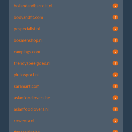
hollandandbarrett.nl
7
bodyandfit.com
7
pcspecialist.nl
7
bosmenshop.nl
7
campings.com
7
trendyspeelgoed.nl
7
plutosport.nl
7
saramart.com
7
asianfoodlovers.be
7
asianfoodlovers.nl
7
rowenta.nl
7