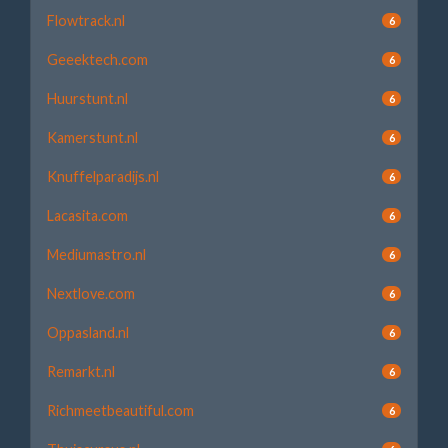
Flowtrack.nl
6
Geeektech.com
6
Huurstunt.nl
6
Kamerstunt.nl
6
Knuffelparadijs.nl
6
Lacasita.com
6
Mediumastro.nl
6
Nextlove.com
6
Oppasland.nl
6
Remarkt.nl
6
Richmeetbeautiful.com
6