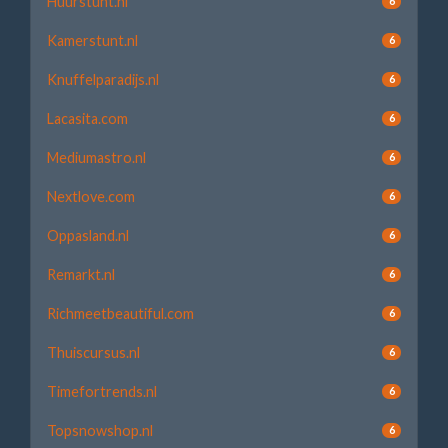
Huurstunt.nl
6
Kamerstunt.nl
6
Knuffelparadijs.nl
6
Lacasita.com
6
Mediumastro.nl
6
Nextlove.com
6
Oppasland.nl
6
Remarkt.nl
6
Richmeetbeautiful.com
6
Thuiscursus.nl
6
Timefortrends.nl
6
Topsnowshop.nl
6