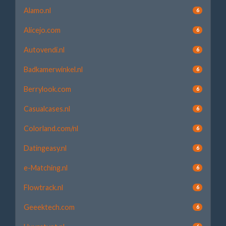
Alamo.nl
6
Alicejo.com
6
Autovendi.nl
6
Badkamerwinkel.nl
6
Berrylook.com
6
Casualcases.nl
6
Colorland.com/nl
6
Datingeasy.nl
6
e-Matching.nl
6
Flowtrack.nl
6
Geeektech.com
6