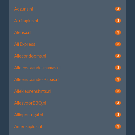
Adzuna.nl
3
Afrikaplus.nl
3
Alensa.nl
3
Ali Express
3
Allecondooms.nl
3
Alleenstaande-mamas.nl
3
Alleenstaande-Papas.nl
3
Allekleurenshirts.nl
3
AllesvoorBBQ.nl
3
Allinportugal.nl
3
Amerikaplus.nl
3