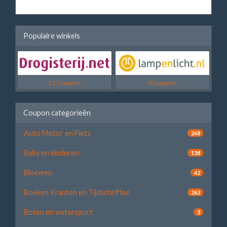
Populaire winkels
21 Coupons
4 Coupons
Coupon categorieën
Auto Motor en Fiets
268
Baby en kinderen
138
Bloemen
42
Boeken Kranten en Tijdschriften
263
Boten en watersport
3