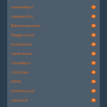
versemaling.nl
5
Lampenlicht.nl
4
Ballonnenparade.nl
4
Banggood.com
4
Dealwizard.nl
4
Gardentrail.nl
4
Good4fun.nl
4
H10 Hotels
4
HEMA
4
Hotelsviva.com
4
Loberon.nl
4