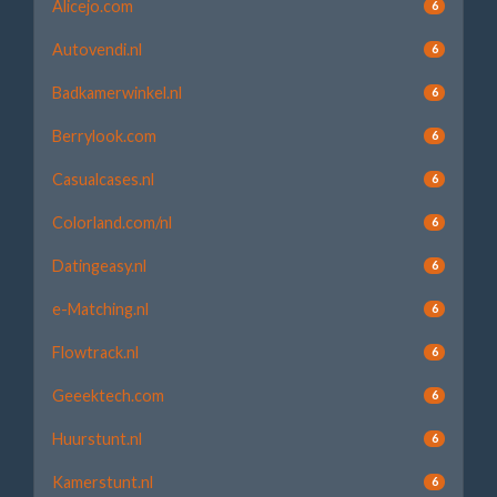
Alicejo.com
6
Autovendi.nl
6
Badkamerwinkel.nl
6
Berrylook.com
6
Casualcases.nl
6
Colorland.com/nl
6
Datingeasy.nl
6
e-Matching.nl
6
Flowtrack.nl
6
Geeektech.com
6
Huurstunt.nl
6
Kamerstunt.nl
6