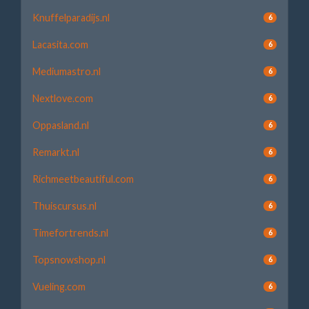
Knuffelparadijs.nl
6
Lacasita.com
6
Mediumastro.nl
6
Nextlove.com
6
Oppasland.nl
6
Remarkt.nl
6
Richmeetbeautiful.com
6
Thuiscursus.nl
6
Timefortrends.nl
6
Topsnowshop.nl
6
Vueling.com
6