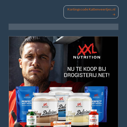
Bericht
Kortingscode Kattenveertjes.nl
navigatie