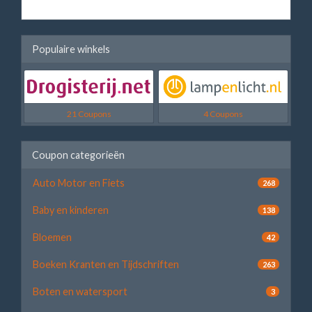
Populaire winkels
21 Coupons
4 Coupons
Coupon categorieën
Auto Motor en Fiets
268
Baby en kinderen
138
Bloemen
42
Boeken Kranten en Tijdschriften
263
Boten en watersport
3