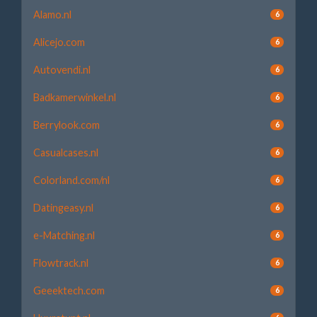
Alamo.nl
6
Alicejo.com
6
Autovendi.nl
6
Badkamerwinkel.nl
6
Berrylook.com
6
Casualcases.nl
6
Colorland.com/nl
6
Datingeasy.nl
6
e-Matching.nl
6
Flowtrack.nl
6
Geeektech.com
6