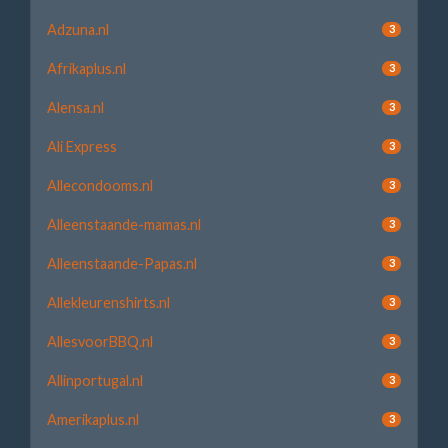
Adzuna.nl
3
Afrikaplus.nl
3
Alensa.nl
3
Ali Express
3
Allecondooms.nl
3
Alleenstaande-mamas.nl
3
Alleenstaande-Papas.nl
3
Allekleurenshirts.nl
3
AllesvoorBBQ.nl
3
Allinportugal.nl
3
Amerikaplus.nl
3